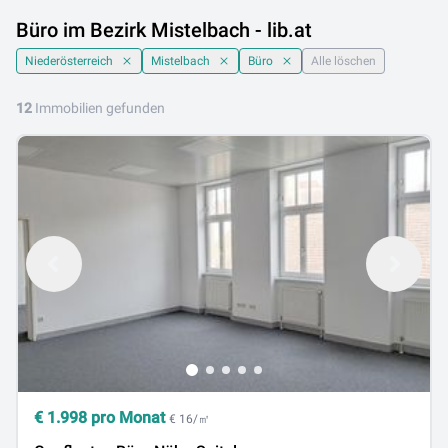
Büro im Bezirk Mistelbach - lib.at
Niederösterreich
Mistelbach
Büro
Alle löschen
12
Immobilien gefunden
€
1.998
pro Monat
€ 16/㎡