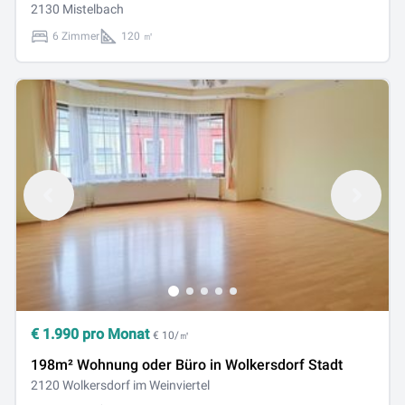
2130 Mistelbach
6 Zimmer
120 ㎡
€
1.990
pro Monat
€ 10/㎡
198m² Wohnung oder Büro in Wolkersdorf Stadt
2120 Wolkersdorf im Weinviertel