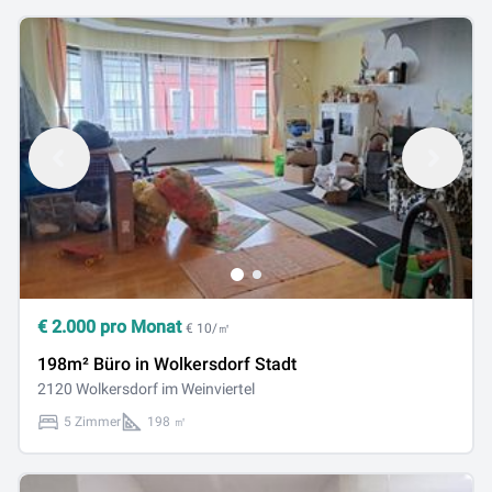
€
2.000
pro Monat
€ 10/㎡
198m² Büro in Wolkersdorf Stadt
2120 Wolkersdorf im Weinviertel
5 Zimmer
198 ㎡