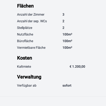
Flächen
Anzahl der Zimmer
3
Anzahl der sep. WCs
2
Stellplätze
2
Nutzfläche
100m²
Bürofläche
100m²
Vermietbare Fläche
100m²
Kosten
Kaltmiete
€ 1.200,00
Verwaltung
Verfügbar ab
sofort