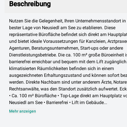
Beschreibung
Nutzen Sie die Gelegenheit, Ihren Unternehmensstandort in
bester Lage von Neusiedl am See zu etablieren. Diese
repräsentative Bürofläche befindet sich direkt am Hauptpla
und bietet ideale Voraussetzungen für Kanzleien, Arztpraxe
Agenturen, Beratungsunternehmen, Start-ups oder andere
Dienstleistungsbetriebe. Die ca. 100 m² große Büroeinheit i
barrierefrei erreichbar und bequem mit dem Lift zugänglich
klimatisierten Räumlichkeiten befinden sich in einem
ausgezeichneten Erhaltungszustand und können sofort be
werden. Direkte Nachbarn sind unter anderem Ärzte, Notar
Rechtsanwälte, was den Standort zusätzlich aufwertet. Ec
• Ca. 100 m² Bürofläche • Top-Lage direkt am Hauptplatz v
Neusiedl am See • Barrierefrei • Lift im Gebäude...
Mehr anzeigen