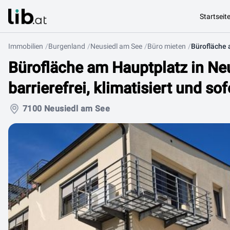
Startseit
Immobilien
Burgenland
Neusiedl am See
Büro mieten
Bürofläche am Hauptplatz in Ne
barrierefrei, klimatisiert und so
7100 Neusiedl am See