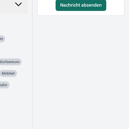
Nachricht absenden
ht
Dorfzentrum
Möbliert
lbahn