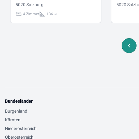
5020 Salzburg
5020 Salzb
4 Zimmer
136 ㎡
Bundesländer
Burgenland
Kärnten
Niederösterreich
Oberösterreich