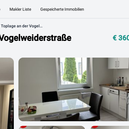
e
Makler Liste
Gespeicherte Immobilien
Shared-Office in Toplage an der Vogelweiderstraße
 Vogelweiderstraße
€ 36