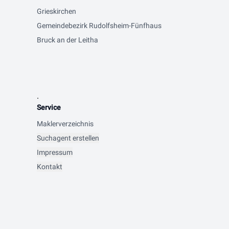
Grieskirchen
Gemeindebezirk Rudolfsheim-Fünfhaus
Bruck an der Leitha
.
Service
Maklerverzeichnis
Suchagent erstellen
Impressum
Kontakt