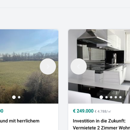
00
€
249.000
€ 4.788/㎡
und mit herrlichem
Investition in die Zukunft:
Vermietete 2 Zimmer Wohn