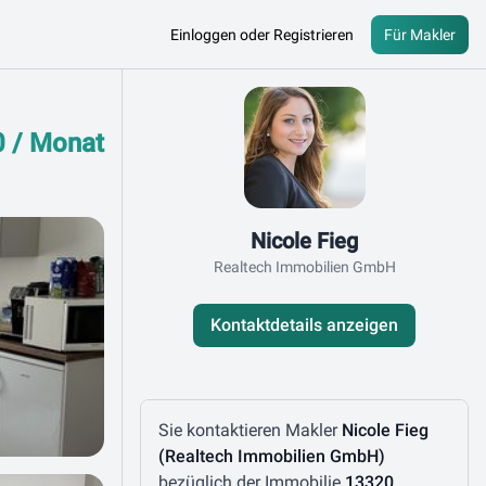
Einloggen oder Registrieren
Für Makler
Kontaktdaten
0 / Monat
Nicole Fieg
Realtech Immobilien GmbH
Kontaktdetails anzeigen
Nachricht schreiben
Sie kontaktieren Makler
Nicole Fieg
(Realtech Immobilien GmbH)
bezüglich der Immobilie
13320