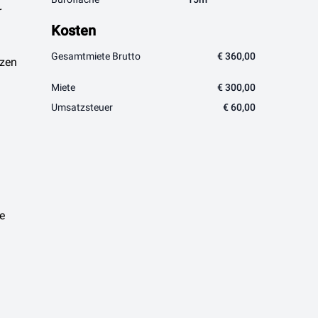
r
Kosten
Gesamtmiete Brutto
€ 360,00
rzen
Miete
€ 300,00
Umsatzsteuer
€ 60,00
e