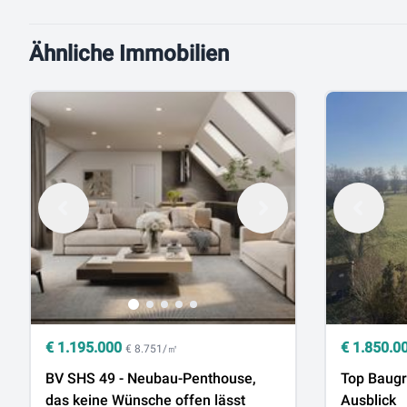
Ähnliche Immobilien
€
1.195.000
€
1.850.0
€ 8.751/㎡
BV SHS 49 - Neubau-Penthouse,
Top Baugr
das keine Wünsche offen lässt
Ausblick