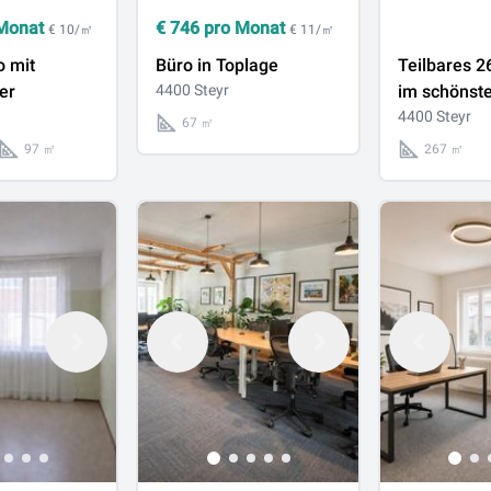
Monat
€
746
pro Monat
€ 10/㎡
€ 11/㎡
o mit
Büro in Toplage
Teilbares 2
er
4400 Steyr
im schönst
Stadtplatzh
4400 Steyr
67 ㎡
97 ㎡
267 ㎡