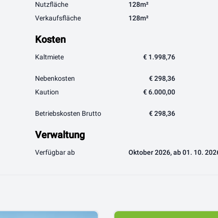
Nutzfläche
128m²
Verkaufsfläche
128m²
Kosten
Kaltmiete
€ 1.998,76
Nebenkosten
€ 298,36
Kaution
€ 6.000,00
Betriebskosten Brutto
€ 298,36
Verwaltung
Verfügbar ab
Oktober 2026, ab 01. 10. 202