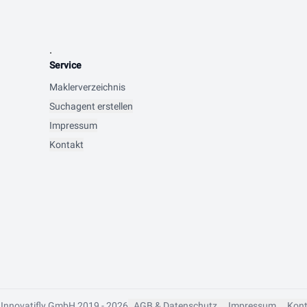
.
Service
Maklerverzeichnis
Suchagent erstellen
Impressum
Kontakt
 Innovatifly GmbH 2019 - 2026
AGB & Datenschutz
Impressum
Kont