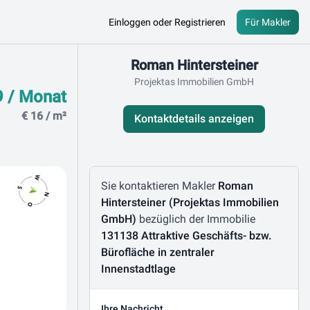
Einloggen oder Registrieren
Für Makler
Kontaktdaten
Roman Hintersteiner
Projektas Immobilien GmbH
9 / Monat
€ 16 / m²
Kontaktdetails anzeigen
Nachricht schreiben
Sie kontaktieren Makler
Roman
Hintersteiner (Projektas Immobilien
GmbH)
bezüglich der Immobilie
131138 Attraktive Geschäfts- bzw.
Bürofläche in zentraler
Innenstadtlage
Ihre Nachricht