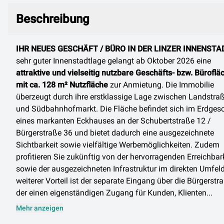
Beschreibung
Beschreibung
IHR NEUES GESCHÄFT / BÜRO IN DER LINZER INNENSTA
sehr guter Innenstadtlage gelangt ab Oktober 2026 eine
attraktive und vielseitig nutzbare Geschäfts- bzw. Büroflä
mit ca. 128 m² Nutzfläche
zur Anmietung. Die Immobilie
überzeugt durch ihre erstklassige Lage zwischen Landstra
und Südbahnhofmarkt. Die Fläche befindet sich im Erdges
eines markanten Eckhauses an der Schubertstraße 12 /
Bürgerstraße 36 und bietet dadurch eine ausgezeichnete
Sichtbarkeit sowie vielfältige Werbemöglichkeiten. Zudem
profitieren Sie zukünftig von der hervorragenden Erreichbar
sowie der ausgezeichneten Infrastruktur im direkten Umfeld
weiterer Vorteil ist der separate Eingang über die Bürgerstra
der einen eigenständigen Zugang für Kunden, Klienten...
Mehr anzeigen