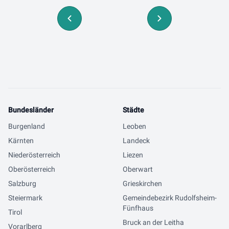
Bundesländer
Städte
Burgenland
Leoben
Kärnten
Landeck
Niederösterreich
Liezen
Oberösterreich
Oberwart
Salzburg
Grieskirchen
Steiermark
Gemeindebezirk Rudolfsheim-
Fünfhaus
Tirol
Bruck an der Leitha
Vorarlberg