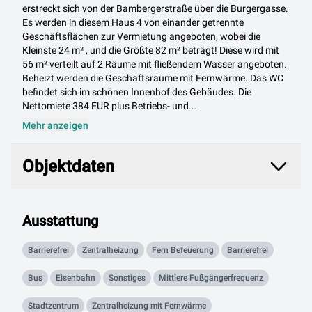
erstreckt sich von der Bambergerstraße über die Burgergasse.
Es werden in diesem Haus 4 von einander getrennte
Geschäftsflächen zur Vermietung angeboten, wobei die
Kleinste 24 m² , und die Größte 82 m² beträgt! Diese wird mit
56 m² verteilt auf 2 Räume mit fließendem Wasser angeboten.
Beheizt werden die Geschäftsräume mit Fernwärme. Das WC
befindet sich im schönen Innenhof des Gebäudes. Die
Nettomiete 384 EUR plus Betriebs- und...
Mehr anzeigen
Objektdaten
Objektdaten
Ausstattung
Barrierefrei
Zentralheizung
Fern Befeuerung
Barrierefrei
Bus
Eisenbahn
Sonstiges
Mittlere Fußgängerfrequenz
Stadtzentrum
Zentralheizung mit Fernwärme