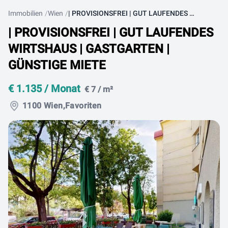
Immobilien
Wien
| PROVISIONSFREI | GUT LAUFENDES WIRTSHAUS | GASTGARTEN | GÜNSTIGE MIETE
| PROVISIONSFREI | GUT LAUFENDES
WIRTSHAUS | GASTGARTEN |
GÜNSTIGE MIETE
€ 1.135 / Monat
€ 7 / m²
1100 Wien,Favoriten