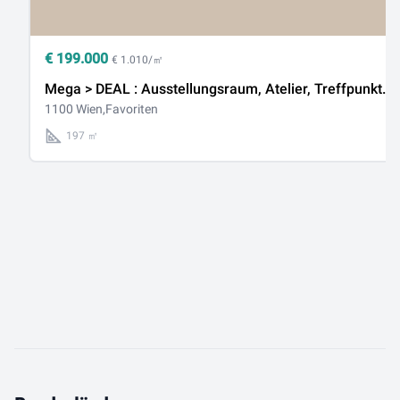
€
199.000
€ 1.010/㎡
Mega > DEAL : Ausstellungsraum, Atelier, Treffpunkt...
1100 Wien,Favoriten
197 ㎡