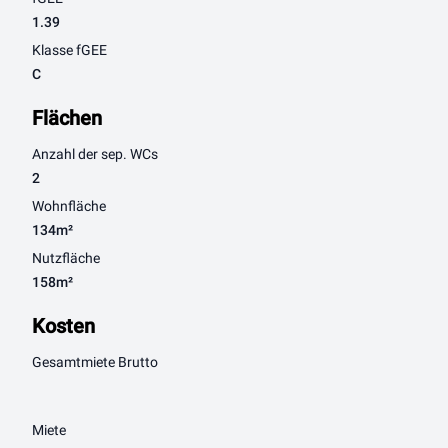
1.39
Klasse fGEE
C
Flächen
Anzahl der sep. WCs
2
Wohnfläche
134m²
Nutzfläche
158m²
Kosten
Gesamtmiete Brutto
Miete