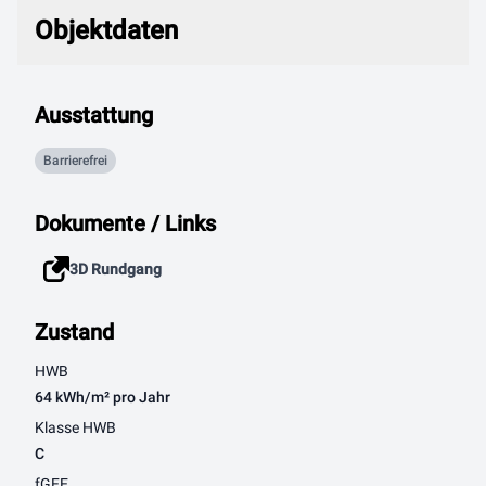
Objektdaten
Objektdaten
Ausstattung
Barrierefrei
Dokumente / Links
3D Rundgang
Zustand
HWB
64 kWh/m² pro Jahr
Klasse HWB
C
fGEE