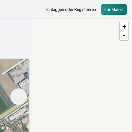
Einloggen oder Registrieren
Für Makler
+
-