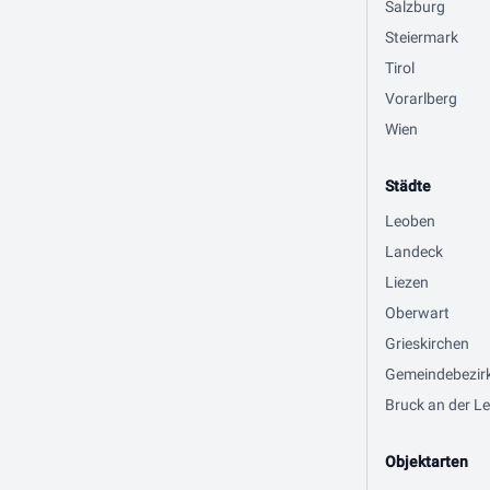
Salzburg
Steiermark
Tirol
Vorarlberg
Wien
Städte
Leoben
Landeck
Liezen
Oberwart
Grieskirchen
Gemeindebezir
Bruck an der Le
Objektarten