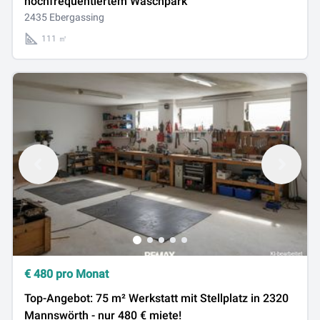
hochfrequentiertem Waschpark
2435 Ebergassing
111 ㎡
€
480
pro Monat
Top-Angebot: 75 m² Werkstatt mit Stellplatz in 2320
Mannswörth - nur 480 € miete!