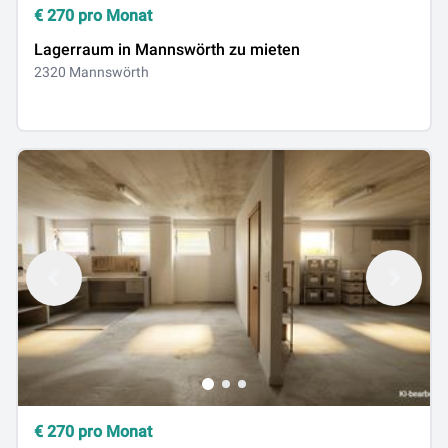
€
270
pro Monat
Lagerraum in Mannswörth zu mieten
2320 Mannswörth
€
270
pro Monat