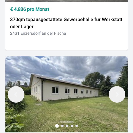
€
4.836
pro Monat
370qm topausgestattete Gewerbehalle für Werkstatt
oder Lager
2431 Enzersdorf an der Fischa