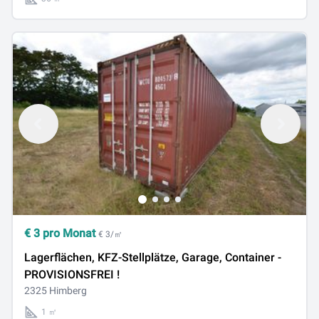
€
3
pro Monat
€ 3/㎡
Lagerflächen, KFZ-Stellplätze, Garage, Container -
PROVISIONSFREI !
2325 Himberg
1 ㎡