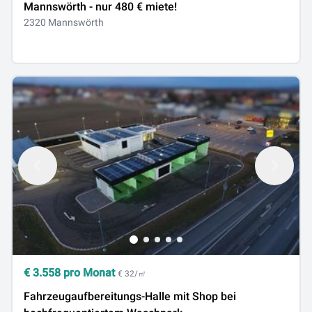
Mannswörth - nur 480 € miete!
2320 Mannswörth
€
3.558
pro Monat
€ 32/㎡
Fahrzeugaufbereitungs-Halle mit Shop bei