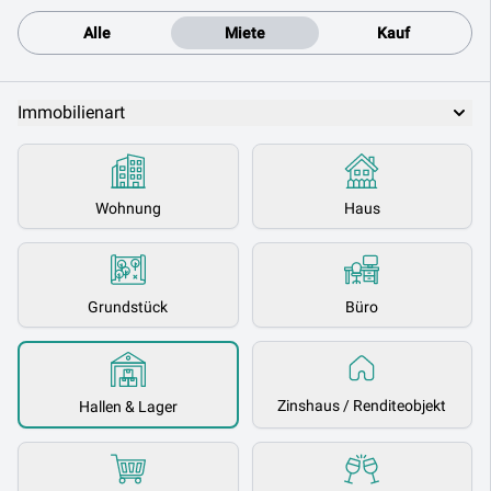
Alle
Miete
Kauf
Immobilienart
Wohnung
Haus
Grundstück
Büro
Zinshaus / Renditeobjekt
Hallen & Lager