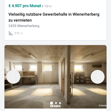
€
4.907
pro Monat
€ 13/㎡
Vielseitig nutzbare Gewerbehalle in Wienerherberg
zu vermieten
2435 Wienerherberg
375 ㎡