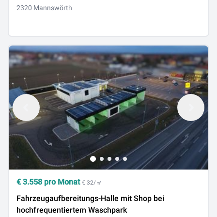
2320 Mannswörth
€
3.558
pro Monat
€ 32/㎡
Fahrzeugaufbereitungs-Halle mit Shop bei
hochfrequentiertem Waschpark