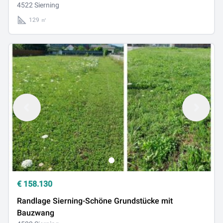
4522 Sierning
129 ㎡
€
158.130
Randlage Sierning-Schöne Grundstücke mit
Bauzwang