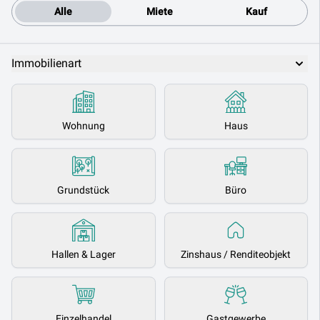
Alle
Miete
Kauf
Immobilienart
Wohnung
Haus
Grundstück
Büro
Hallen & Lager
Zinshaus / Renditeobjekt
Einzelhandel
Gastgewerbe