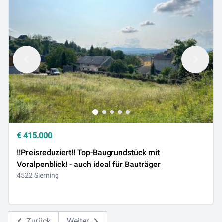
€
415.000
!!Preisreduziert!! Top-Baugrundstück mit
Voralpenblick! - auch ideal für Bauträger
4522 Sierning
Zurück
Weiter