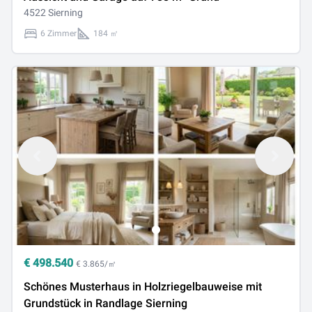
4522 Sierning
6 Zimmer
184 ㎡
€
498.540
€ 3.865/㎡
Schönes Musterhaus in Holzriegelbauweise mit
Grundstück in Randlage Sierning