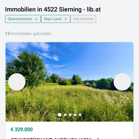
Immobilien in 4522 Sierning - lib.at
Oberösterreich
Steyr Land
Alle löschen
13
Immobilien gefunden
€
329.000