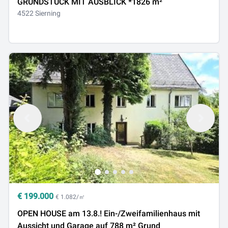
GRUNDSTÜCK MIT AUSBLICK *1826 m²
4522 Sierning
€
199.000
€ 1.082/㎡
OPEN HOUSE am 13.8.! Ein-/Zweifamilienhaus mit
Aussicht und Garage auf 788 m² Grund