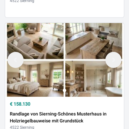
4522 Sierning
€
158.130
Randlage von Sierning-Schönes Musterhaus in
Holzriegelbauweise mit Grundstück
4522 Sierning