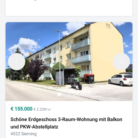
€
155.000
€ 2.239/㎡
Schöne Erdgeschoss 3-Raum-Wohnung mit Balkon
und PKW-Abstellplatz
4522 Sierning