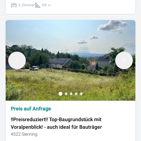
3 Zimmer
69 ㎡
Preis auf Anfrage
!!Preisreduziert!! Top-Baugrundstück mit
Voralpenblick! - auch ideal für Bauträger
4522 Sierning