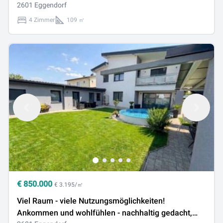
2601 Eggendorf
4 Zimmer
109 ㎡
€
850.000
€ 3.195/㎡
Viel Raum - viele Nutzungsmöglichkeiten!
Ankommen und wohlfühlen - nachhaltig gedacht,