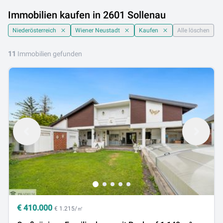
Immobilien kaufen in 2601 Sollenau
Niederösterreich
Wiener Neustadt
Kaufen
Alle löschen
11
Immobilien gefunden
€
410.000
€ 1.215/㎡