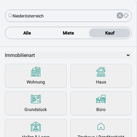
Alle
Miete
Kauf
Immobilienart
Wohnung
Haus
Grundstück
Büro