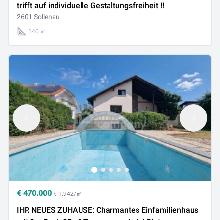
trifft auf individuelle Gestaltungsfreiheit !!
2601 Sollenau
140 ㎡
€
470.000
€ 1.942/㎡
IHR NEUES ZUHAUSE: Charmantes Einfamilienhaus