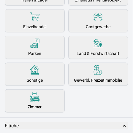
Hallen & Lager
Zinshaus / Renditeobjekt
Einzelhandel
Gastgewerbe
Parken
Land & Forstwirtschaft
Sonstige
Gewerbl. Freizeitimmobilie
Zimmer
Fläche