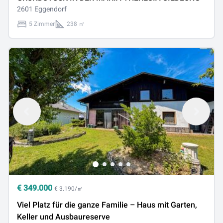
2601 Eggendorf
5 Zimmer
238 ㎡
€
349.000
€ 3.190/㎡
Viel Platz für die ganze Familie – Haus mit Garten,
Keller und Ausbaureserve