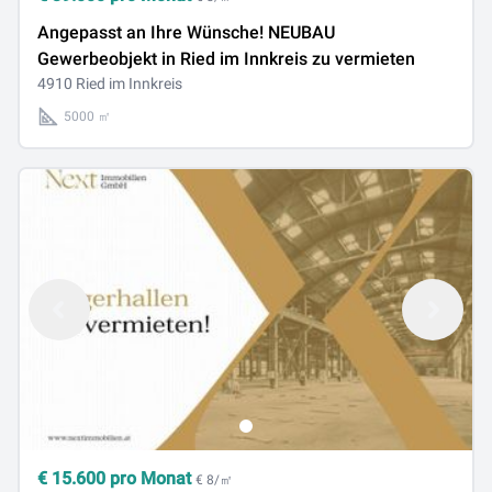
Angepasst an Ihre Wünsche! NEUBAU
Gewerbeobjekt in Ried im Innkreis zu vermieten
4910 Ried im Innkreis
5000 ㎡
€
15.600
pro Monat
€ 8/㎡