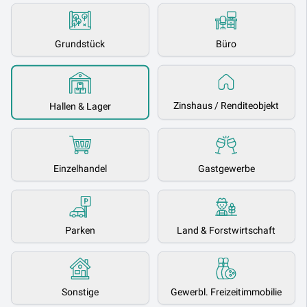
Grundstück
Büro
Zinshaus / Renditeobjekt
Hallen & Lager
Einzelhandel
Gastgewerbe
Parken
Land & Forstwirtschaft
Sonstige
Gewerbl. Freizeitimmobilie