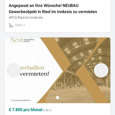
Angepasst an Ihre Wünsche! NEUBAU
Gewerbeobjekt in Ried im Innkreis zu vermieten
4910 Ried im Innkreis
2000 ㎡
€
7.800
pro Monat
€ 8/㎡