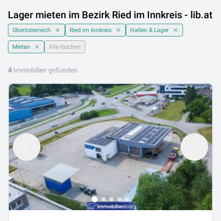
Lager mieten im Bezirk Ried im Innkreis - lib.at
Oberösterreich
Ried im Innkreis
Hallen & Lager
Mieten
Alle löschen
4
Immobilien gefunden