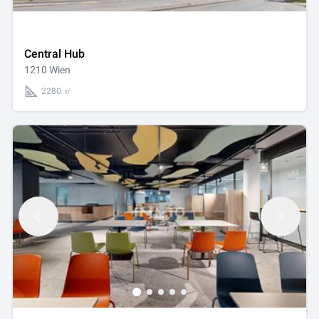
Central Hub
1210 Wien
2280 ㎡