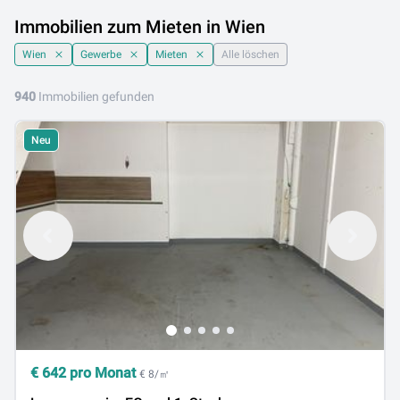
Immobilien zum Mieten in Wien
Wien
Gewerbe
Mieten
Alle löschen
940
Immobilien gefunden
Neu
€
642
pro Monat
€ 8/㎡