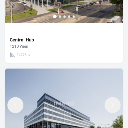
Central Hub
1210 Wien
34775 ㎡