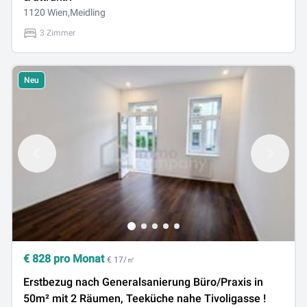
1120 Wien,Meidling
3 Zimmer
Neu
€
828
pro Monat
€ 17/㎡
Erstbezug nach Generalsanierung Büro/Praxis in
50m² mit 2 Räumen, Teeküche nahe Tivoligasse !