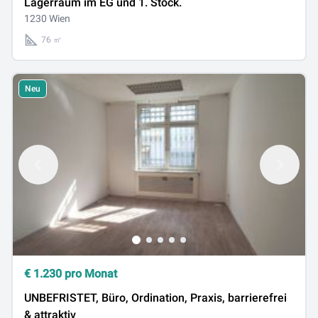
Lagerraum im EG und 1. Stock.
1230 Wien
76 ㎡
Neu
€
1.230
pro Monat
UNBEFRISTET, Büro, Ordination, Praxis, barrierefrei
& attraktiv