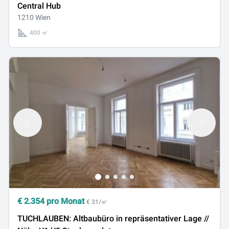
Central Hub
1210 Wien
400 ㎡
€
2.354
pro Monat
€ 31/㎡
TUCHLAUBEN: Altbaubüro in repräsentativer Lage //