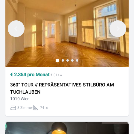
€
2.354
pro Monat
€ 31/㎡
360° TOUR // REPRÄSENTATIVES STILBÜRO AM
TUCHLAUBEN
1010 Wien
3 Zimmer
74 ㎡