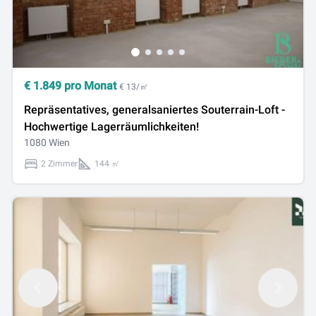
€
1.849
pro Monat
€ 13/㎡
Repräsentatives, generalsaniertes Souterrain-Loft -
Hochwertige Lagerräumlichkeiten!
1080 Wien
2 Zimmer
144 ㎡