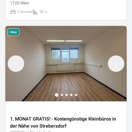
1120 Wien
3 Zimmer
50 ㎡
Neu
1. MONAT GRATIS! - Kostengünstige Kleinbüros in
der Nähe von Strebersdorf