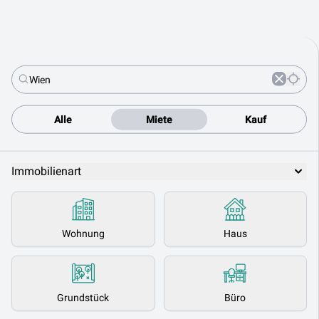
Alle
Miete
Kauf
Immobilienart
Wohnung
Haus
Grundstück
Büro