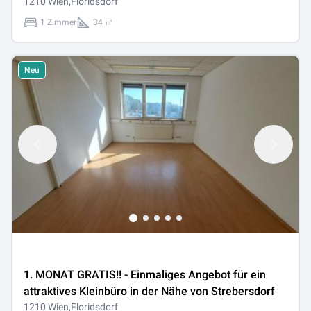
1210 Wien,Floridsdorf
1 Zimmer
34 ㎡
Neu
1. MONAT GRATIS!! - Einmaliges Angebot für ein
attraktives Kleinbüro in der Nähe von Strebersdorf
1210 Wien,Floridsdorf