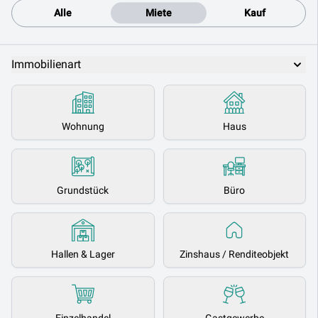
Alle
Miete
Kauf
Immobilienart
Wohnung
Haus
Grundstück
Büro
Hallen & Lager
Zinshaus / Renditeobjekt