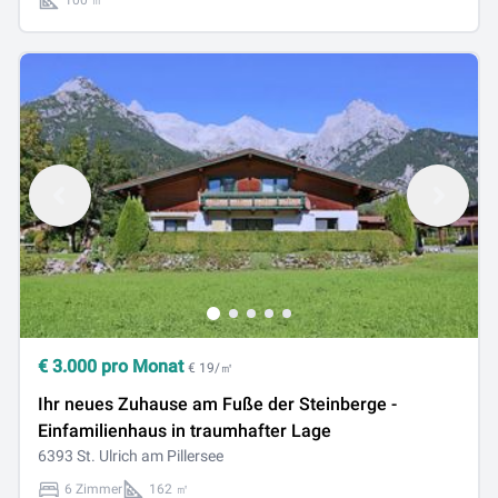
100 ㎡
€
3.000
pro Monat
€ 19/㎡
Ihr neues Zuhause am Fuße der Steinberge -
Einfamilienhaus in traumhafter Lage
6393 St. Ulrich am Pillersee
6 Zimmer
162 ㎡