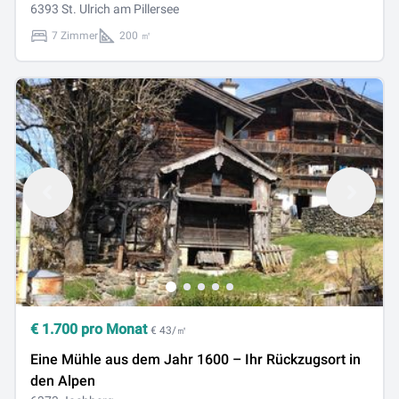
6393 St. Ulrich am Pillersee
7 Zimmer
200 ㎡
€
1.700
pro Monat
€ 43/㎡
Eine Mühle aus dem Jahr 1600 – Ihr Rückzugsort in
den Alpen