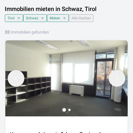
Immobilien mieten in Schwaz, Tirol
Tirol
Schwaz
Mieten
Alle löschen
32
Immobilien gefunden