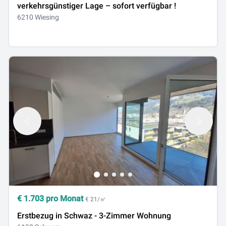
verkehrsgünstiger Lage – sofort verfügbar !
6210 Wiesing
€
1.703
pro Monat
€ 21/㎡
Erstbezug in Schwaz - 3-Zimmer Wohnung