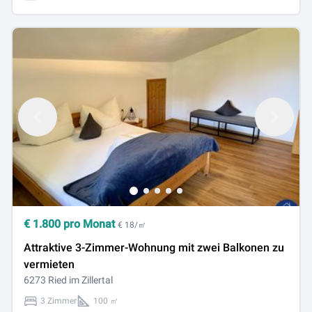
€
1.800
pro Monat
€ 18/㎡
Attraktive 3-Zimmer-Wohnung mit zwei Balkonen zu
vermieten
6273 Ried im Zillertal
3 Zimmer
100 ㎡