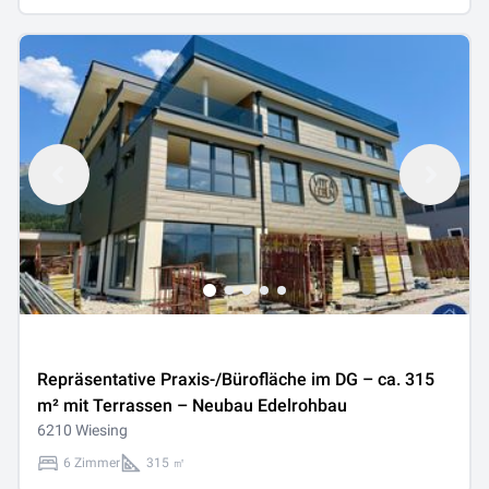
Repräsentative Praxis-/Bürofläche im DG – ca. 315
m² mit Terrassen – Neubau Edelrohbau
6210 Wiesing
6 Zimmer
315 ㎡