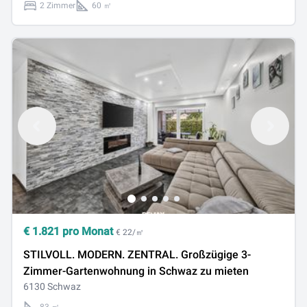
2 Zimmer
60 ㎡
€
1.821
pro Monat
€ 22/㎡
STILVOLL. MODERN. ZENTRAL. Großzügige 3-
Zimmer-Gartenwohnung in Schwaz zu mieten
6130 Schwaz