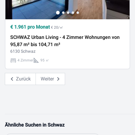
€
1.961
pro Monat
€ 20/㎡
SCHWAZ Urban Living - 4 Zimmer Wohnungen von
95,87 m² bis 104,71 m²
6130 Schwaz
4 Zimmer
95 ㎡
Zurück
Weiter
Ähnliche Suchen in Schwaz