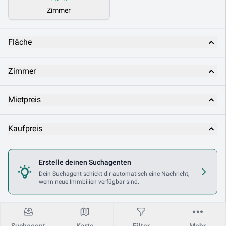
Zimmer
Fläche
Zimmer
Mietpreis
Kaufpreis
Nutzungsart
Erstelle deinen Suchagenten
Dein Suchagent schickt dir automatisch eine Nachricht,
wenn neue Immbilien verfügbar sind.
Makler
Suchagent
Karte
Filter
Mehr