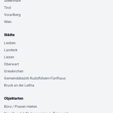
Steiermark
Tirol
Vorarlberg
Wien
Städte
Leoben
Landeck
Liezen
Oberwart
Grieskirchen
Gemeindebezirk Rudolfsheim-Fünfhaus
Bruck an der Leitha
Objektarten
Büro / Praxen mieten