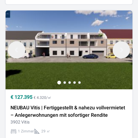
€
127.395
€ 4.320/㎡
NEUBAU Vitis | Fertiggestellt & nahezu vollvermietet
– Anlegerwohnungen mit sofortiger Rendite
3902 Vitis
1 Zimmer
29 ㎡