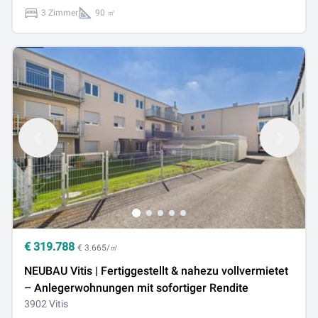
3 Zimmer
90 ㎡
€
319.788
€ 3.665/㎡
NEUBAU Vitis | Fertiggestellt & nahezu vollvermietet
– Anlegerwohnungen mit sofortiger Rendite
3902 Vitis