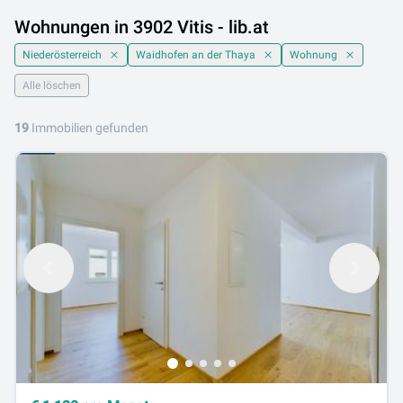
Wohnungen in 3902 Vitis - lib.at
Niederösterreich
Waidhofen an der Thaya
Wohnung
Alle löschen
19
Immobilien gefunden