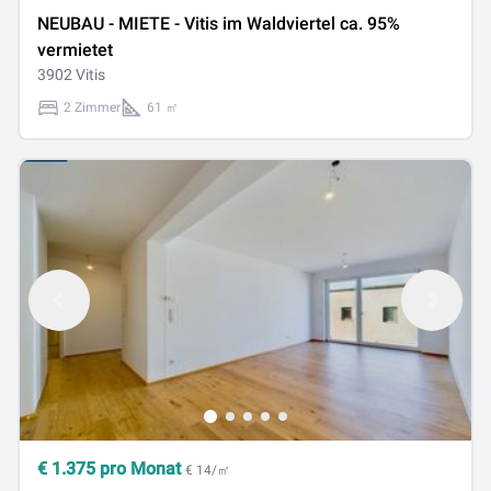
NEUBAU - MIETE - Vitis im Waldviertel ca. 95%
vermietet
3902 Vitis
2 Zimmer
61 ㎡
€
1.375
pro Monat
€ 14/㎡