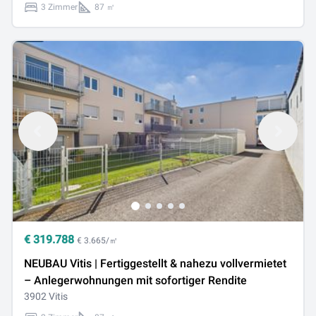
3 Zimmer
87 ㎡
€
319.788
€ 3.665/㎡
NEUBAU Vitis | Fertiggestellt & nahezu vollvermietet
– Anlegerwohnungen mit sofortiger Rendite
3902 Vitis