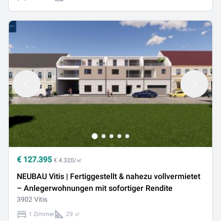
€
127.395
€ 4.320/㎡
NEUBAU Vitis | Fertiggestellt & nahezu vollvermietet
– Anlegerwohnungen mit sofortiger Rendite
3902 Vitis
1 Zimmer
29 ㎡