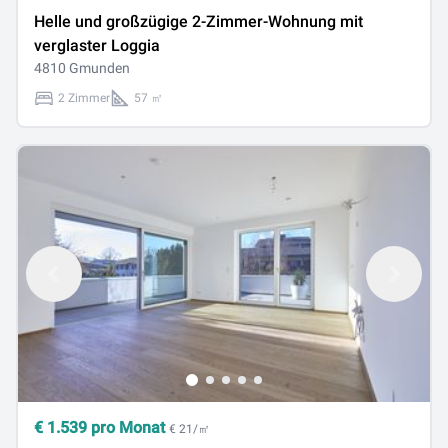
Helle und großzügige 2-Zimmer-Wohnung mit
verglaster Loggia
4810 Gmunden
2 Zimmer
57 ㎡
€
1.539
pro Monat
€ 21/㎡