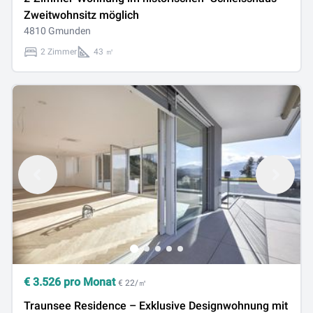
Zweitwohnsitz möglich
4810 Gmunden
2 Zimmer
43 ㎡
€
3.526
pro Monat
€ 22/㎡
Traunsee Residence – Exklusive Designwohnung mit