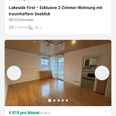
Lakeside First – Exklusive 2-Zimmer-Wohnung mit
traumhaftem Seeblick
4810 Gmunden
2 Zimmer
58 ㎡
€
819
pro Monat
€ 14/㎡