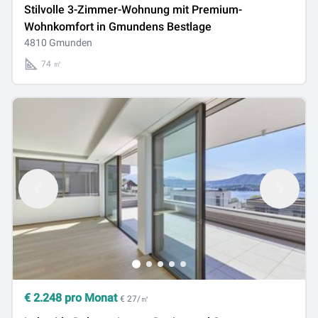
Stilvolle 3-Zimmer-Wohnung mit Premium-
Wohnkomfort in Gmundens Bestlage
4810 Gmunden
74 ㎡
€
2.248
pro Monat
€ 27/㎡