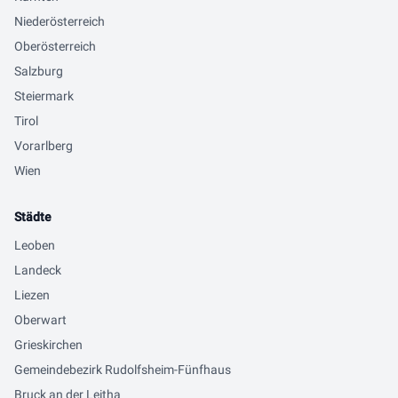
Niederösterreich
Oberösterreich
Salzburg
Steiermark
Tirol
Vorarlberg
Wien
Städte
Leoben
Landeck
Liezen
Oberwart
Grieskirchen
Gemeindebezirk Rudolfsheim-Fünfhaus
Bruck an der Leitha