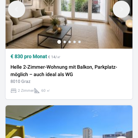
€
830
pro Monat
€ 14/㎡
Helle 2-Zimmer-Wohnung mit Balkon, Parkplatz-
möglich – auch ideal als WG
8010 Graz
2 Zimmer
60 ㎡