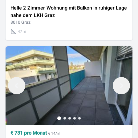
Helle 2-Zimmer-Wohnung mit Balkon in ruhiger Lage
nahe dem LKH Graz
8010 Graz
47 ㎡
€
731
pro Monat
€ 14/㎡