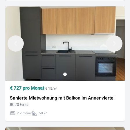
€
727
pro Monat
€ 15/㎡
Sanierte Mietwohnung mit Balkon im Annenviertel
8020 Graz
2 Zimmer
50 ㎡