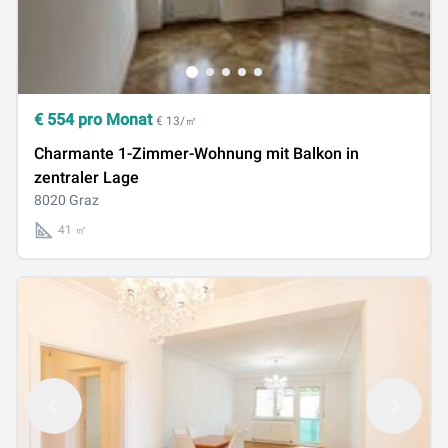
€
554
pro Monat
€ 13/㎡
Charmante 1-Zimmer-Wohnung mit Balkon in
zentraler Lage
8020 Graz
41 ㎡