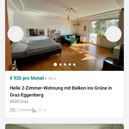
€
920
pro Monat
€ 13/㎡
Helle 2-Zimmer-Wohnung mit Balkon ins Grüne in
Graz-Eggenberg
8020 Graz
2 Zimmer
71 ㎡