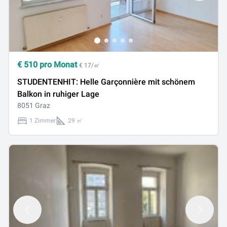
€
510
pro Monat
€ 17/㎡
STUDENTENHIT: Helle Garçonnière mit schönem
Balkon in ruhiger Lage
8051 Graz
1 Zimmer
29 ㎡