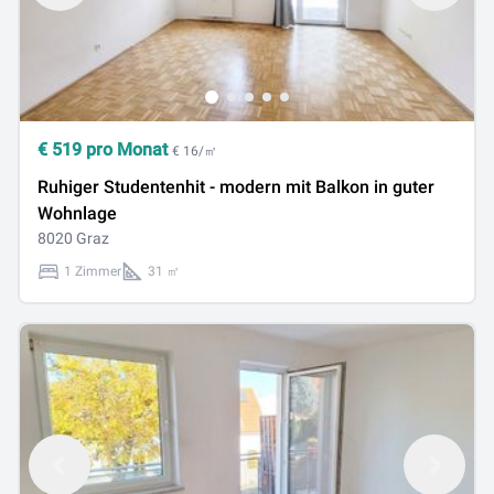
€
519
pro Monat
€ 16/㎡
Ruhiger Studentenhit - modern mit Balkon in guter
Wohnlage
8020 Graz
1 Zimmer
31 ㎡