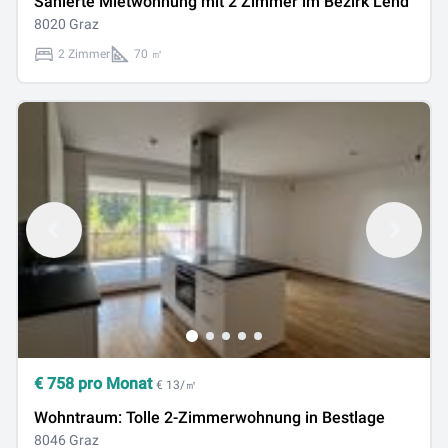
Sanierte Mietwohnung mit 2 Zimmer im Bezirk Lend
8020 Graz
2 Zimmer
70 ㎡
€
758
pro Monat
€ 13/㎡
Wohntraum: Tolle 2-Zimmerwohnung in Bestlage
8046 Graz