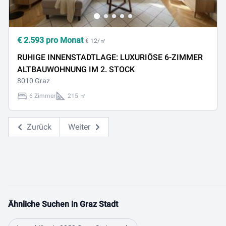
€
2.593
pro Monat
€ 12/㎡
RUHIGE INNENSTADTLAGE: LUXURIÖSE 6-ZIMMER
ALTBAUWOHNUNG IM 2. STOCK
8010 Graz
6 Zimmer
215 ㎡
Zurück
Weiter
Ähnliche Suchen in Graz Stadt