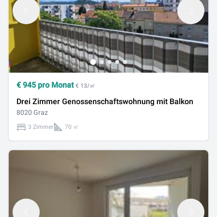
€
945
pro Monat
€ 13/㎡
Drei Zimmer Genossenschaftswohnung mit Balkon
8020 Graz
3 Zimmer
70 ㎡