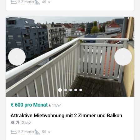
2 Zimmer
45 ㎡
€
600
pro Monat
€ 11/㎡
Attraktive Mietwohnung mit 2 Zimmer und Balkon
8020 Graz
2 Zimmer
55 ㎡