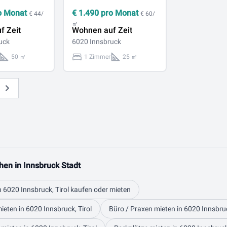
o Monat
€
1.490
pro Monat
€ 44/
€ 60/
㎡
f Zeit
Wohnen auf Zeit
uck
6020 Innsbruck
50 ㎡
1 Zimmer
25 ㎡
Weiter
hen in Innsbruck Stadt
n 6020 Innsbruck, Tirol kaufen oder mieten
ieten in 6020 Innsbruck, Tirol
Büro / Praxen mieten in 6020 Innsbruc