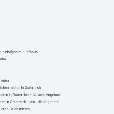
k Rudolfsheim-Fünfhaus
itha
mieten
ächen mieten in Österreich
eten in Österreich – Aktuelle Angebote
en in Österreich – Aktuelle Angebote
/ Produktion mieten