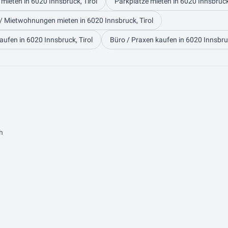
 mieten in 6020 Innsbruck, Tirol
Parkplätze mieten in 6020 Innsbruck,
 Mietwohnungen mieten in 6020 Innsbruck, Tirol
aufen in 6020 Innsbruck, Tirol
Büro / Praxen kaufen in 6020 Innsbruc
h