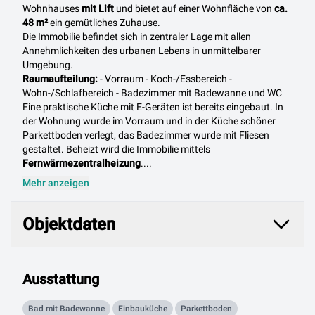
Wohnhauses
mit Lift
und bietet auf einer Wohnfläche von
ca.
48 m²
ein gemütliches Zuhause.
Die Immobilie befindet sich in zentraler Lage mit allen
Annehmlichkeiten des urbanen Lebens in unmittelbarer
Umgebung.
Raumaufteilung:
- Vorraum
- Koch-/Essbereich -
Wohn-/Schlafbereich - Badezimmer mit Badewanne und WC
Eine praktische Küche mit E-Geräten ist bereits eingebaut. In
der Wohnung wurde im Vorraum und in der Küche schöner
Parkettboden verlegt, das Badezimmer wurde mit Fliesen
gestaltet. Beheizt wird die Immobilie mittels
Fernwärmezentralheizung
....
Mehr anzeigen
Objektdaten
Objektdaten
Ausstattung
Bad mit Badewanne
Einbauküche
Parkettboden