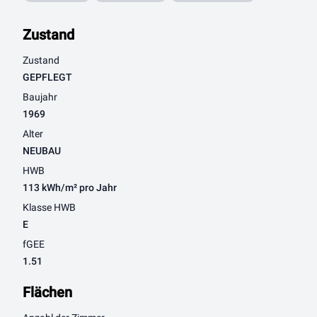
Zustand
Zustand
GEPFLEGT
Baujahr
1969
Alter
NEUBAU
HWB
113 kWh/m² pro Jahr
Klasse HWB
E
fGEE
1.51
Flächen