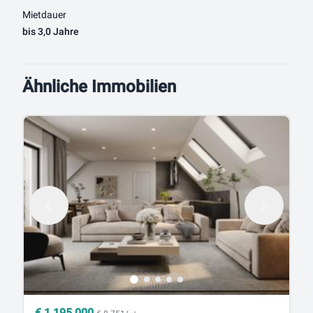
Mietdauer
bis 3,0 Jahre
Ähnliche Immobilien
€
1.195.000
€