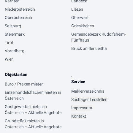
Kärnten
Landeck
Niederösterreich
Liezen
Oberösterreich
Oberwart
Salzburg
Grieskirchen
Steiermark
Gemeindebezirk Rudolfsheim-
Fünfhaus
Tirol
Bruck an der Leitha
Vorarlberg
Wien
Objektarten
.
Service
Büro / Praxen mieten
Maklerverzeichnis
Einzelhandelsflächen mieten in
Österreich
Suchagent erstellen
Gastgewerbe mieten in
Impressum
Österreich – Aktuelle Angebote
Kontakt
Grundstück mieten in
Österreich – Aktuelle Angebote