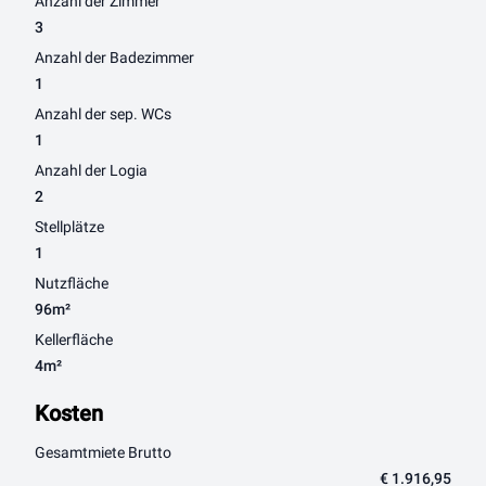
Anzahl der Zimmer
3
Anzahl der Badezimmer
1
Anzahl der sep. WCs
1
Anzahl der Logia
2
Stellplätze
1
Nutzfläche
96m²
Kellerfläche
4m²
Kosten
Gesamtmiete Brutto
€ 1.916,95