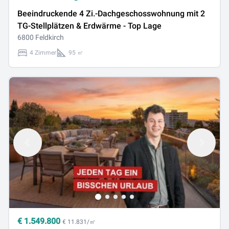
Beeindruckende 4 Zi.-Dachgeschosswohnung mit 2
TG-Stellplätzen & Erdwärme - Top Lage
6800 Feldkirch
4 Zimmer
95 ㎡
€
1.549.800
€ 11.831/㎡