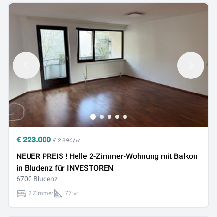
€
223.000
€ 2.896/㎡
NEUER PREIS ! Helle 2-Zimmer-Wohnung mit Balkon
in Bludenz für INVESTOREN
6700 Bludenz
2 Zimmer
77 ㎡