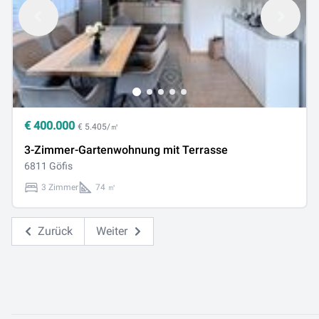
€
400.000
€ 5.405/㎡
3-Zimmer-Gartenwohnung mit Terrasse
6811 Göfis
3 Zimmer
74 ㎡
Zurück
Weiter