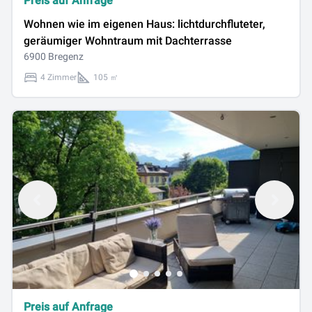
Preis auf Anfrage
Wohnen wie im eigenen Haus: lichtdurchfluteter,
geräumiger Wohntraum mit Dachterrasse
6900 Bregenz
4 Zimmer
105 ㎡
Preis auf Anfrage