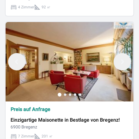
4 Zimmer
92 ㎡
Preis auf Anfrage
Einzigartige Maisonette in Bestlage von Bregenz!
6900 Bregenz
7 Zimmer
201 ㎡