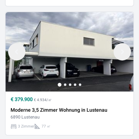
€
379.900
€ 4.934/㎡
Moderne 3,5 Zimmer Wohnung in Lustenau
6890 Lustenau
3 Zimmer
77 ㎡