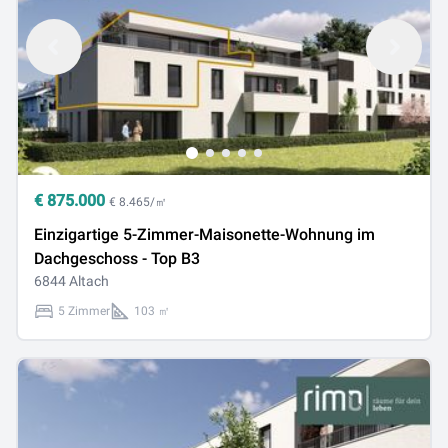
€
875.000
€ 8.465/㎡
Einzigartige 5-Zimmer-Maisonette-Wohnung im
Dachgeschoss - Top B3
6844 Altach
5 Zimmer
103 ㎡