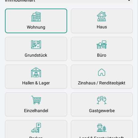
Haus
Wohnung
Grundstück
Büro
Hallen & Lager
Zinshaus / Renditeobjekt
Einzelhandel
Gastgewerbe