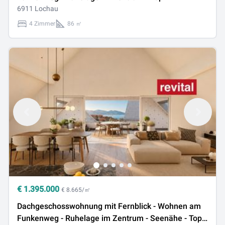
6911 Lochau
4 Zimmer
86 ㎡
€
1.395.000
€ 8.665/㎡
Dachgeschosswohnung mit Fernblick - Wohnen am
Funkenweg - Ruhelage im Zentrum - Seenähe - Top