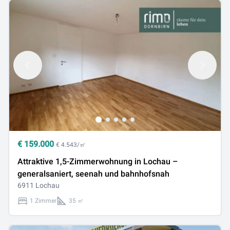
€
159.000
€ 4.543/㎡
Attraktive 1,5-Zimmerwohnung in Lochau –
generalsaniert, seenah und bahnhofsnah
6911 Lochau
1 Zimmer
35 ㎡