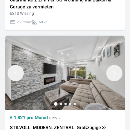
Garage zu vermieten
6210 Wiesing
2 Zimmer
60 ㎡
€
1.821
pro Monat
€ 22/㎡
STILVOLL. MODERN. ZENTRAL. Großzügige 3-