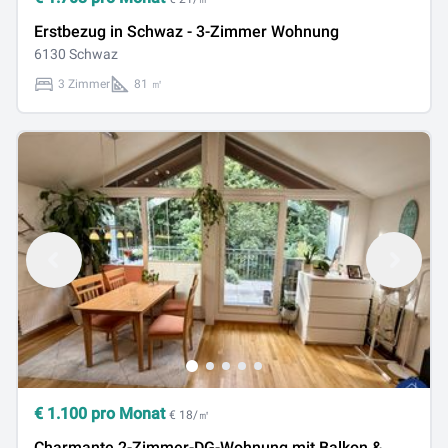
Erstbezug in Schwaz - 3-Zimmer Wohnung
6130 Schwaz
3 Zimmer
81 ㎡
€
1.100
pro Monat
€ 18/㎡
Charmante 2-Zimmer-DG-Wohnung mit Balkon &