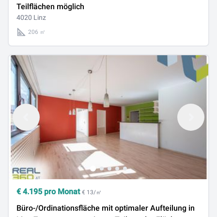
Teilflächen möglich
4020 Linz
206 ㎡
€
4.195
pro Monat
€ 13/㎡
Büro-/Ordinationsfläche mit optimaler Aufteilung in