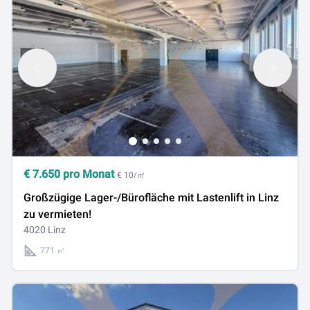
€
7.650
pro Monat
€ 10/㎡
Großzügige Lager-/Bürofläche mit Lastenlift in Linz
zu vermieten!
4020 Linz
771 ㎡