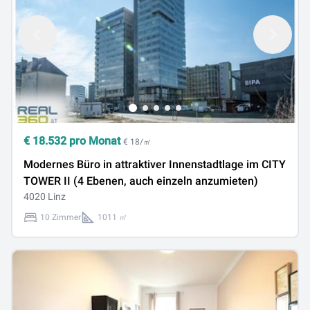
€
18.532
pro Monat
€ 18/㎡
Modernes Büro in attraktiver Innenstadtlage im CITY
TOWER II (4 Ebenen, auch einzeln anzumieten)
4020 Linz
10 Zimmer
1011 ㎡