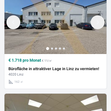
€
1.718
pro Monat
€ 11/㎡
Bürofläche in attraktiver Lage in Linz zu vermieten!
4020 Linz
162 ㎡