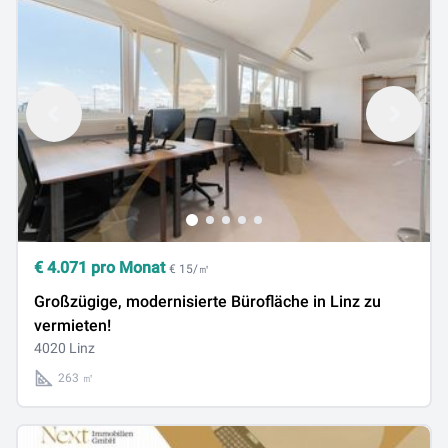
€
4.071
pro Monat
€ 15/㎡
Großzügige, modernisierte Bürofläche in Linz zu
vermieten!
4020 Linz
263 ㎡