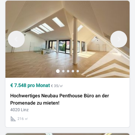
€
7.548
pro Monat
€ 35/㎡
Hochwertiges Neubau Penthouse Büro an der
Promenade zu mieten!
4020 Linz
216 ㎡