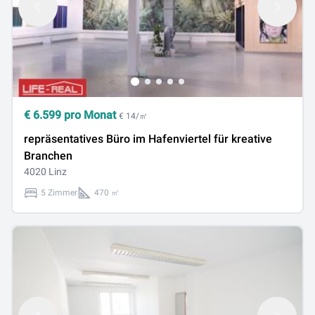
€
6.599
pro Monat
€ 14/㎡
repräsentatives Büro im Hafenviertel für kreative
Branchen
4020 Linz
5 Zimmer
470 ㎡