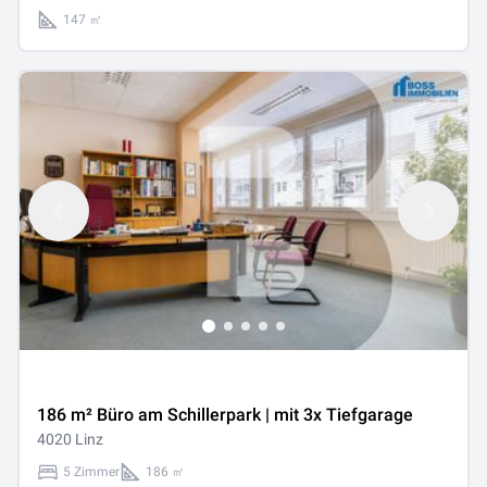
147 ㎡
186 m² Büro am Schillerpark | mit 3x Tiefgarage
4020 Linz
5 Zimmer
186 ㎡