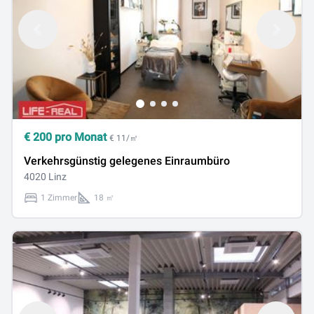
€
200
pro Monat
€ 11/㎡
Verkehrsgünstig gelegenes Einraumbüro
4020 Linz
1 Zimmer
18 ㎡