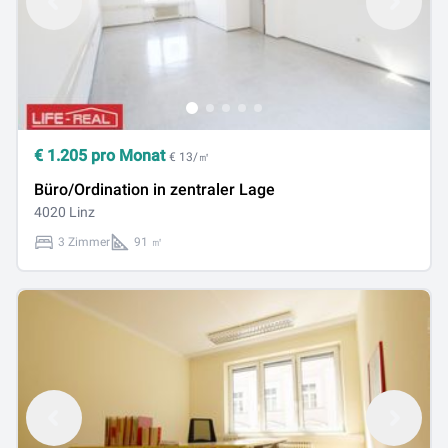
€
1.205
pro Monat
€ 13/㎡
Büro/Ordination in zentraler Lage
4020 Linz
3 Zimmer
91 ㎡