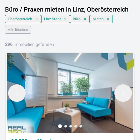
Büro / Praxen mieten in Linz, Oberösterreich
Oberösterreich
Linz Stadt
Büro
Mieten
Alle löschen
296
Immobilien gefunden