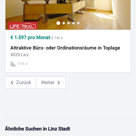
€
1.597
pro Monat
€ 14/㎡
Attraktive Büro- oder Ordinationsräume in Toplage
4020 Linz
115 ㎡
Zurück
Weiter
Ähnliche Suchen in Linz Stadt