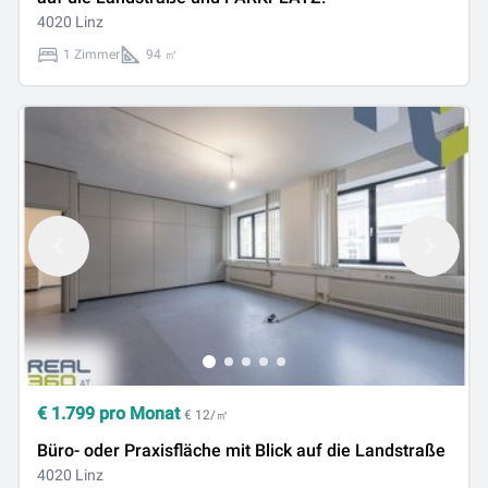
4020 Linz
1 Zimmer
94 ㎡
€
1.799
pro Monat
€ 12/㎡
Büro- oder Praxisfläche mit Blick auf die Landstraße
4020 Linz