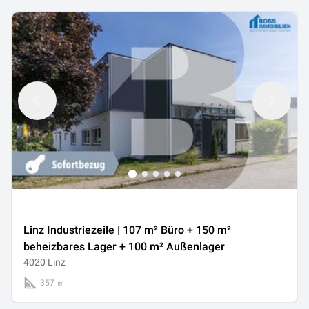
Linz Industriezeile | 107 m² Büro + 150 m²
beheizbares Lager + 100 m² Außenlager
4020 Linz
357 ㎡