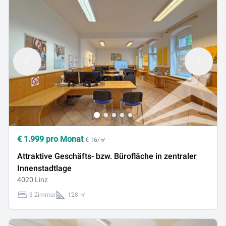
€
1.999
pro Monat
€ 16/㎡
Attraktive Geschäfts- bzw. Bürofläche in zentraler
Innenstadtlage
4020 Linz
3 Zimmer
128 ㎡