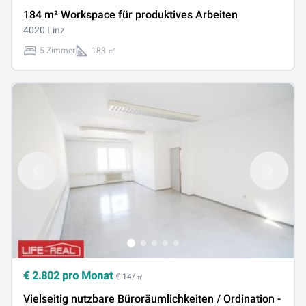
184 m² Workspace für produktives Arbeiten
4020 Linz
5 Zimmer
183 ㎡
€
2.802
pro Monat
€ 14/㎡
Vielseitig nutzbare Büroräumlichkeiten / Ordination -