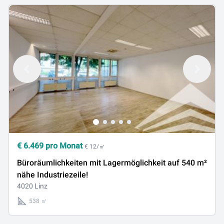
€
6.469
pro Monat
€ 12/㎡
Büroräumlichkeiten mit Lagermöglichkeit auf 540 m²
nähe Industriezeile!
4020 Linz
538 ㎡