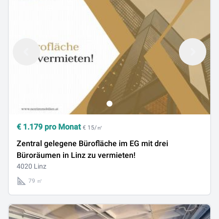
€
1.179
pro Monat
€ 15/㎡
Zentral gelegene Bürofläche im EG mit drei
Büroräumen in Linz zu vermieten!
4020 Linz
79 ㎡