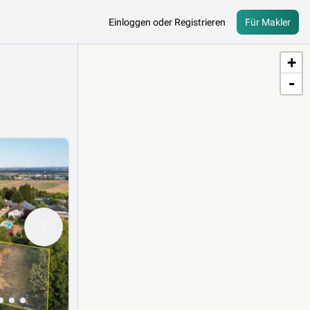
Einloggen oder Registrieren
Für Makler
+
-