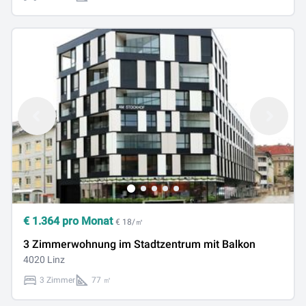
€
1.364
pro Monat
€ 18/㎡
3 Zimmerwohnung im Stadtzentrum mit Balkon
4020 Linz
3 Zimmer
77 ㎡