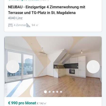
NEUBAU - Einzigartige 4 Zimmerwohnung mit
Terrasse und TG-Platz in St. Magdalena
4040 Linz
4 Zimmer
94 ㎡
€
990
pro Monat
€ 14/㎡