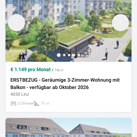
€
1.149
pro Monat
€ 16/㎡
ERSTBEZUG - Geräumige 3-Zimmer-Wohnung mit
Balkon - verfügbar ab Oktober 2026
4030 Linz
3 Zimmer
71 ㎡