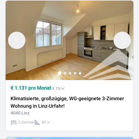
€
1.131
pro Monat
€ 13/㎡
Klimatisierte, großzügige, WG-geeignete 3-Zimmer
Wohnung in Linz-Urfahr!
4040 Linz
3 Zimmer
85 ㎡