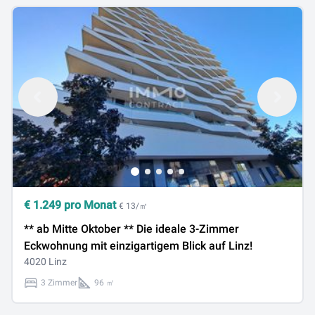
€
1.249
pro Monat
€ 13/㎡
** ab Mitte Oktober ** Die ideale 3-Zimmer
Eckwohnung mit einzigartigem Blick auf Linz!
4020 Linz
3 Zimmer
96 ㎡