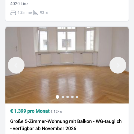
4020 Linz
4 Zimmer
92 ㎡
€
1.399
pro Monat
€ 12/㎡
Große 5-Zimmer-Wohnung mit Balkon - WG-tauglich
- verfügbar ab November 2026