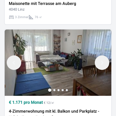
Maisonette mit Terrasse am Auberg
4040 Linz
3 Zimmer
76 ㎡
€
1.171
pro Monat
€ 12/㎡
4-Zimmerwohnung mit kl. Balkon und Parkplatz -