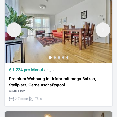
€
1.234
pro Monat
€ 16/㎡
Premium Wohnung in Urfahr mit mega Balkon,
Stellplatz, Gemeinschaftspool
4040 Linz
2 Zimmer
75 ㎡