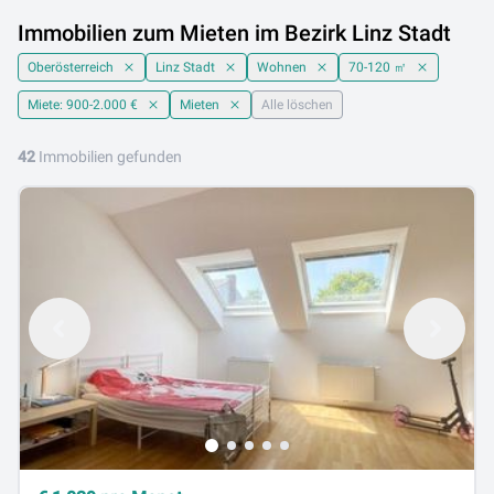
Immobilien zum Mieten im Bezirk Linz Stadt
Oberösterreich
Linz Stadt
Wohnen
70-120 ㎡
Miete: 900-2.000 €
Mieten
Alle löschen
42
Immobilien gefunden