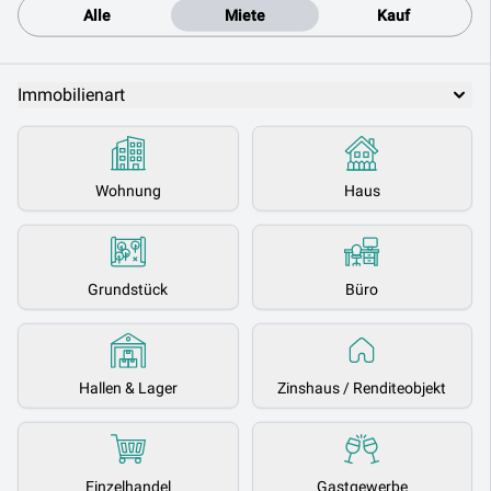
Alle
Miete
Kauf
Immobilienart
Wohnung
Haus
Grundstück
Büro
Hallen & Lager
Zinshaus / Renditeobjekt
Einzelhandel
Gastgewerbe