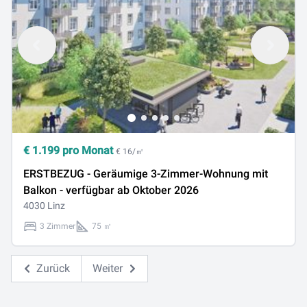
€
1.199
pro Monat
€ 16/㎡
ERSTBEZUG - Geräumige 3-Zimmer-Wohnung mit
Balkon - verfügbar ab Oktober 2026
4030 Linz
3 Zimmer
75 ㎡
Zurück
Weiter