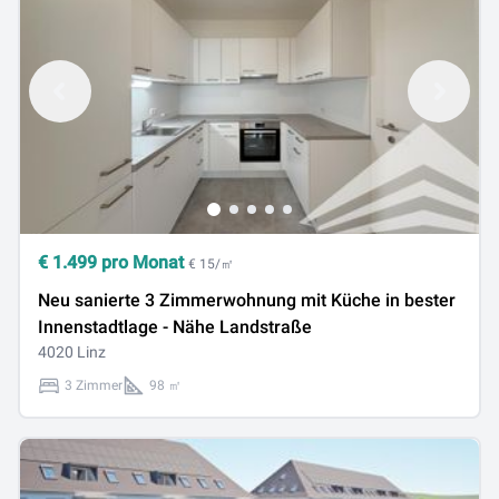
€
1.499
pro Monat
€ 15/㎡
Neu sanierte 3 Zimmerwohnung mit Küche in bester
Innenstadtlage - Nähe Landstraße
4020 Linz
3 Zimmer
98 ㎡