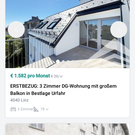
€
1.582
pro Monat
€ 20/㎡
ERSTBEZUG: 3 Zimmer DG-Wohnung mit großem
Balkon in Bestlage Urfahr
4040 Linz
3 Zimmer
78 ㎡