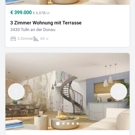
€
399.000
€ 6.078/㎡
3 Zimmer Wohnung mit Terrasse
3430 Tulln an der Donau
3 Zimmer
65 ㎡