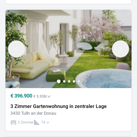
€
396.900
€ 5.338/㎡
3 Zimmer Gartenwohnung in zentraler Lage
3430 Tulln an der Donau
3 Zimmer
74 ㎡