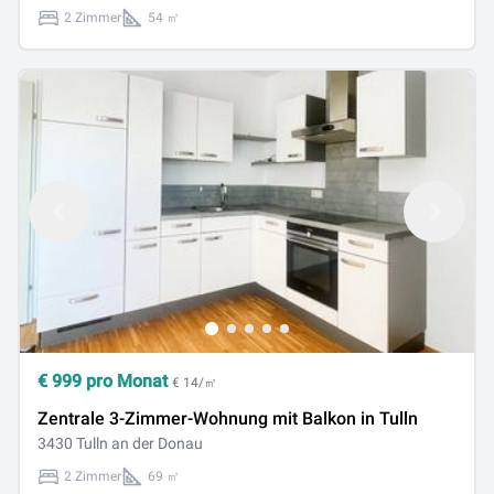
2 Zimmer
54 ㎡
€
999
pro Monat
€ 14/㎡
Zentrale 3-Zimmer-Wohnung mit Balkon in Tulln
3430 Tulln an der Donau
2 Zimmer
69 ㎡