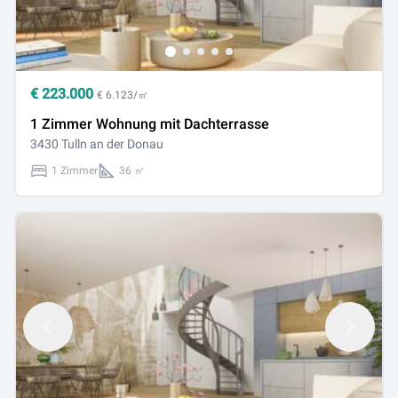
€
223.000
€ 6.123/㎡
1 Zimmer Wohnung mit Dachterrasse
3430 Tulln an der Donau
1 Zimmer
36 ㎡