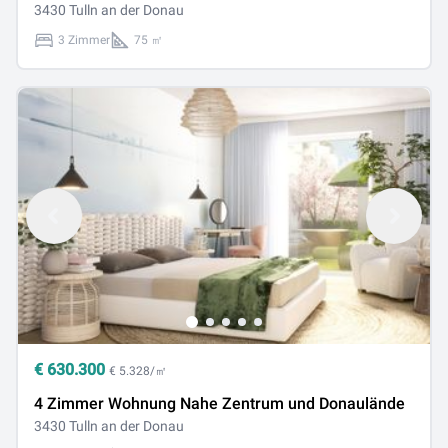
3430 Tulln an der Donau
3 Zimmer
75 ㎡
€
630.300
€ 5.328/㎡
4 Zimmer Wohnung Nahe Zentrum und Donaulände
3430 Tulln an der Donau