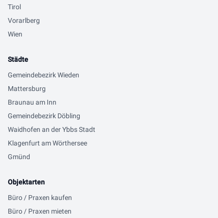
Tirol
Vorarlberg
Wien
Städte
Gemeindebezirk Wieden
Mattersburg
Braunau am Inn
Gemeindebezirk Döbling
Waidhofen an der Ybbs Stadt
Klagenfurt am Wörthersee
Gmünd
Objektarten
Büro / Praxen kaufen
Büro / Praxen mieten