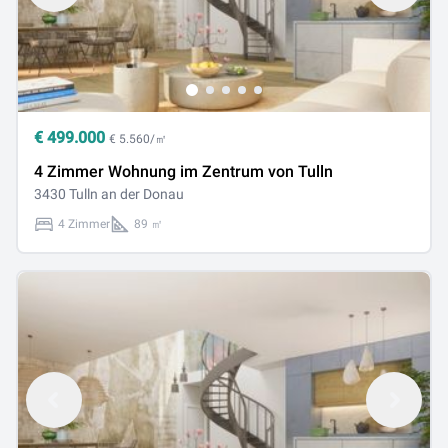
€
499.000
€ 5.560/㎡
4 Zimmer Wohnung im Zentrum von Tulln
3430 Tulln an der Donau
4 Zimmer
89 ㎡