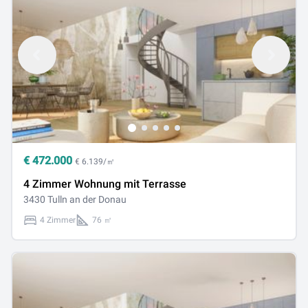
€
472.000
€ 6.139/㎡
4 Zimmer Wohnung mit Terrasse
3430 Tulln an der Donau
4 Zimmer
76 ㎡