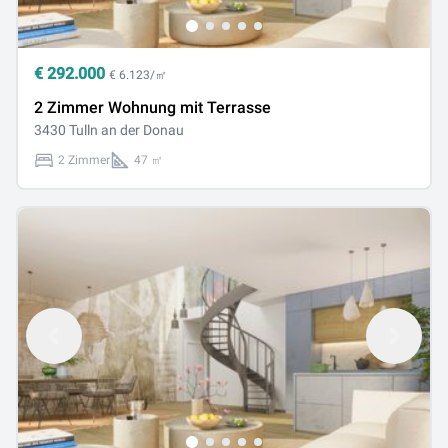
€
292.000
€ 6.123/㎡
2 Zimmer Wohnung mit Terrasse
3430 Tulln an der Donau
2 Zimmer
47 ㎡