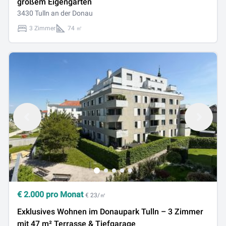
großem Eigengarten
3430 Tulln an der Donau
3 Zimmer
74 ㎡
€
2.000
pro Monat
€ 23/㎡
Exklusives Wohnen im Donaupark Tulln – 3 Zimmer
mit 47 m² Terrasse & Tiefgarage