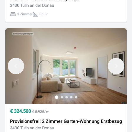
3430 Tulln an der Donau
3 Zimmer
86 ㎡
€
324.500
€ 5.925/㎡
Provisionsfrei! 2 Zimmer Garten-Wohnung Erstbezug
3430 Tulln an der Donau