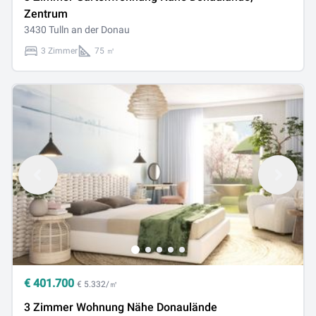
Zentrum
3430 Tulln an der Donau
3 Zimmer
75 ㎡
€
401.700
€ 5.332/㎡
3 Zimmer Wohnung Nähe Donaulände