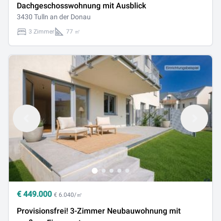
Dachgeschosswohnung mit Ausblick
3430 Tulln an der Donau
3 Zimmer
77 ㎡
€
449.000
€ 6.040/㎡
Provisionsfrei! 3-Zimmer Neubauwohnung mit