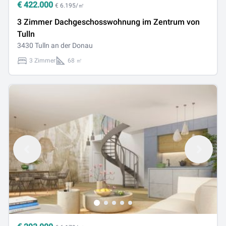
€
422.000
€ 6.195/㎡
3 Zimmer Dachgeschosswohnung im Zentrum von
Tulln
3430 Tulln an der Donau
3 Zimmer
68 ㎡