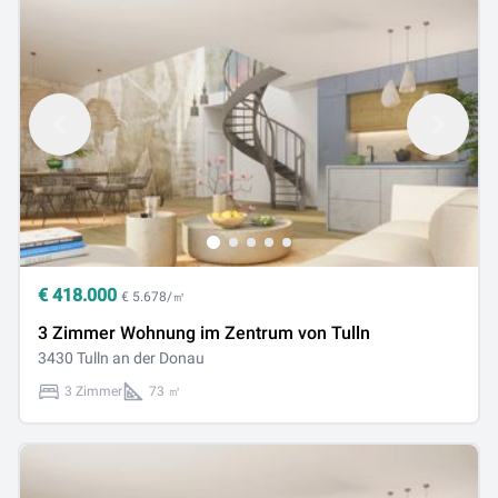
€
418.000
€ 5.678/㎡
3 Zimmer Wohnung im Zentrum von Tulln
3430 Tulln an der Donau
3 Zimmer
73 ㎡