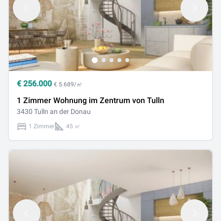
€
256.000
€ 5.689/㎡
1 Zimmer Wohnung im Zentrum von Tulln
3430 Tulln an der Donau
1 Zimmer
45 ㎡