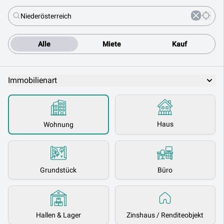
Alle
Miete
Kauf
Immobilienart
Haus
Wohnung
Grundstück
Büro
Hallen & Lager
Zinshaus / Renditeobjekt