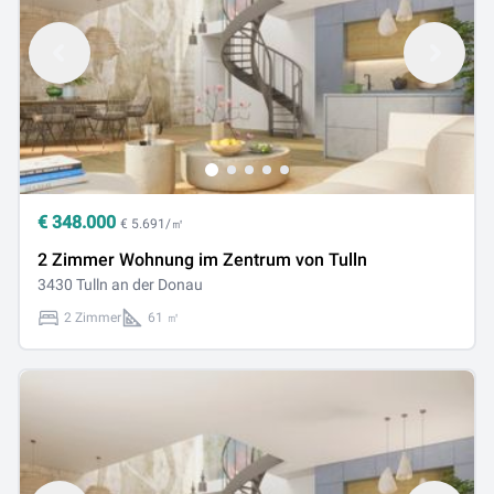
€
348.000
€ 5.691/㎡
2 Zimmer Wohnung im Zentrum von Tulln
3430 Tulln an der Donau
2 Zimmer
61 ㎡