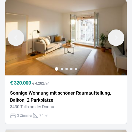
€
320.000
€ 4.282/㎡
Sonnige Wohnung mit schöner Raumaufteilung,
Balkon, 2 Parkplätze
3430 Tulln an der Donau
3 Zimmer
74 ㎡