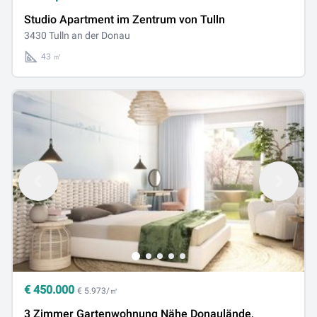
Studio Apartment im Zentrum von Tulln
3430 Tulln an der Donau
43 ㎡
€
450.000
€ 5.973/㎡
3 Zimmer Gartenwohnung Nähe Donaulände,