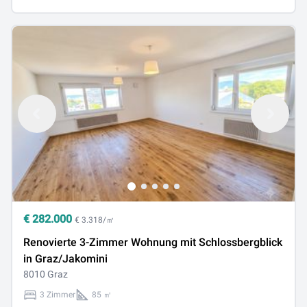
€
282.000
€ 3.318/㎡
Renovierte 3-Zimmer Wohnung mit Schlossbergblick
in Graz/Jakomini
8010 Graz
3 Zimmer
85 ㎡