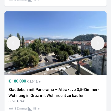
€
180.000
€ 2.045/㎡
Stadtleben mit Panorama – Attraktive 3,5-Zimmer-
Wohnung in Graz mit Wohnrecht zu kaufen!
8020 Graz
3 Zimmer
88 ㎡