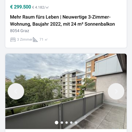
€
299.500
€ 4.182/㎡
Mehr Raum fürs Leben | Neuwertige 3-Zimmer-
Wohnung, Baujahr 2022, mit 24 m² Sonnenbalkon
8054 Graz
3 Zimmer
71 ㎡