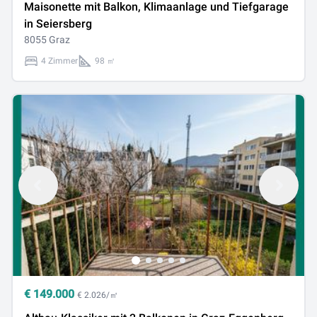
Maisonette mit Balkon, Klimaanlage und Tiefgarage
in Seiersberg
8055 Graz
4 Zimmer
98 ㎡
€
149.000
€ 2.026/㎡