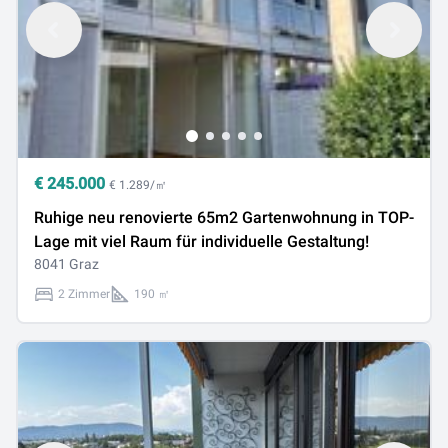
€
245.000
€ 1.289/㎡
Ruhige neu renovierte 65m2 Gartenwohnung in TOP-
Lage mit viel Raum für individuelle Gestaltung!
8041 Graz
2 Zimmer
190 ㎡