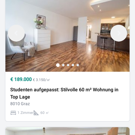
€
189.000
€ 3.150/㎡
Studenten aufgepasst: Stilvolle 60 m² Wohnung in
Top Lage
8010 Graz
1 Zimmer
60 ㎡