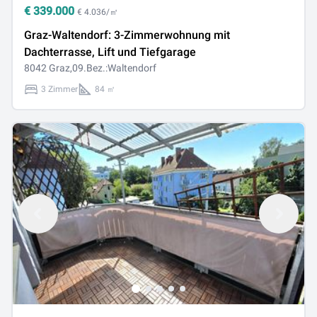
€
339.000
€ 4.036/㎡
Graz-Waltendorf: 3-Zimmerwohnung mit
Dachterrasse, Lift und Tiefgarage
8042 Graz,09.Bez.:Waltendorf
3 Zimmer
84 ㎡