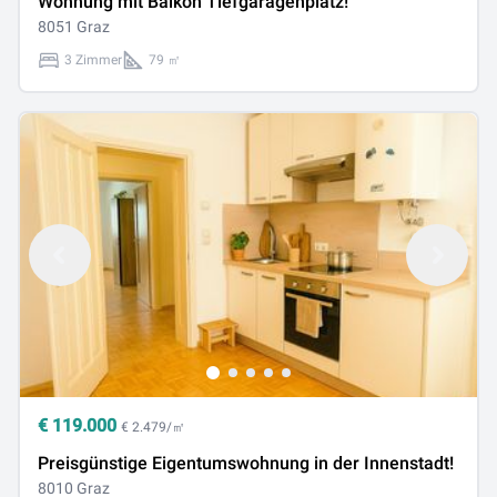
Wohnung mit Balkon Tiefgaragenplatz!
8051 Graz
3 Zimmer
79 ㎡
€
119.000
€ 2.479/㎡
Preisgünstige Eigentumswohnung in der Innenstadt!
8010 Graz