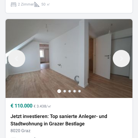
2 Zimmer
50 ㎡
€
110.000
€ 3.438/㎡
Jetzt investieren: Top sanierte Anleger- und
Stadtwohnung in Grazer Bestlage
8020 Graz