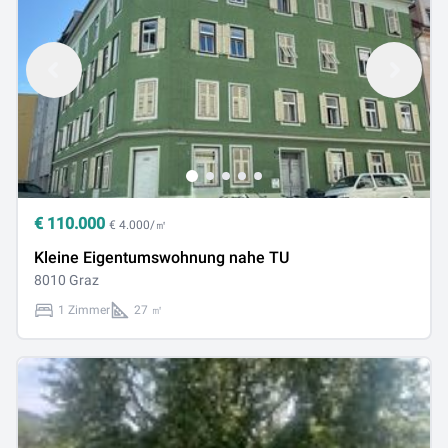
€
110.000
€ 4.000/㎡
Kleine Eigentumswohnung nahe TU
8010 Graz
1 Zimmer
27 ㎡