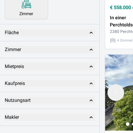
€
558.000
Zimmer
In einer
Perchtolds
Stadtvilla 
2380 Percht
Fläche
herrschaft
4 Zimmer
Zimmer
Mietpreis
Kaufpreis
Nutzungsart
Makler