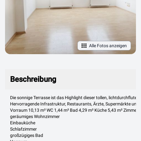
Alle Fotos anzeigen
Beschreibung
Beschreibung
Die sonnige Terrasse ist das Highlight dieser tollen, lichtdurchfl
Hervorragende Infrastruktur, Restaurants, Ärzte, Supermärkte und S
Vorraum 10,13 m² WC 1,44 m² Bad 4,29 m² Küche 5,43 m² Zimmer 
geräumiges Wohnzimmer
Einbauküche
Schlafzimmer
großzügiges Bad