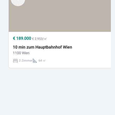
€
189.000
€ 2.953/㎡
10 min zum Hauptbahnhof Wien
1100 Wien
2 Zimmer
64 ㎡