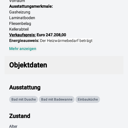
Vorraum
Ausstattungsmerkmale:
Gasheizung
Laminatboden
Fliesenbelag
Kellerabteil
Verkaufspreis:
Euro 247.208,00
Energieausweis:
Der Heizwärmebedarf beträgt
Mehr anzeigen
Objektdaten
Objektdaten
Ausstattung
Bad mit Dusche
Bad mit Badewanne
Einbauküche
Zustand
Alter