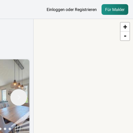
Einloggen oder Registrieren
Für Makler
+
-