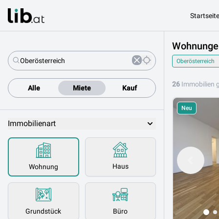
Startseit
Wohnungen 
Oberösterreich
26
Immobilien 
Alle
Miete
Kauf
Neu
Immobilienart
Haus
Wohnung
Grundstück
Büro