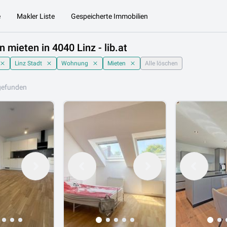
e
Makler Liste
Gespeicherte Immobilien
mieten in 4040 Linz - lib.at
Linz Stadt
Wohnung
Mieten
Alle löschen
gefunden