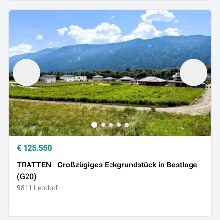
€
125.550
TRATTEN - Großzügiges Eckgrundstück in Bestlage
(G20)
9811 Lendorf