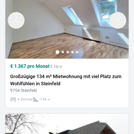
€
1.367
pro Monat
€ 10/㎡
Großzügige 134 m² Mietwohnung mit viel Platz zum
Wohlfühlen in Steinfeld
9754 Steinfeld
4 Zimmer
134 ㎡