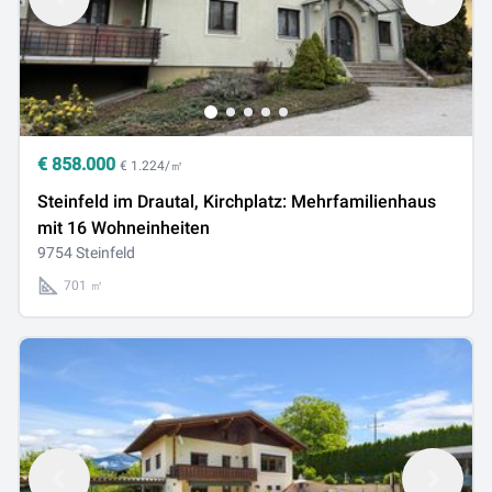
€
858.000
€ 1.224/㎡
Steinfeld im Drautal, Kirchplatz: Mehrfamilienhaus
mit 16 Wohneinheiten
9754 Steinfeld
701 ㎡