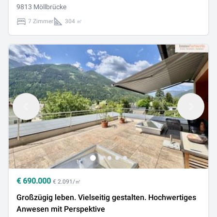
9813 Möllbrücke
7 Zimmer
304 ㎡
€
690.000
€ 2.091/㎡
Großzügig leben. Vielseitig gestalten. Hochwertiges
Anwesen mit Perspektive