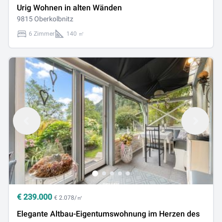
Urig Wohnen in alten Wänden
9815 Oberkolbnitz
6 Zimmer
140 ㎡
€
239.000
€ 2.078/㎡
Elegante Altbau-Eigentumswohnung im Herzen des