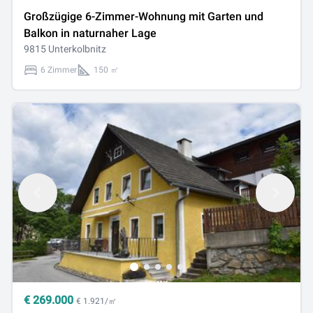
Großzügige 6-Zimmer-Wohnung mit Garten und
Balkon in naturnaher Lage
9815 Unterkolbnitz
6 Zimmer
150 ㎡
€
269.000
€ 1.921/㎡