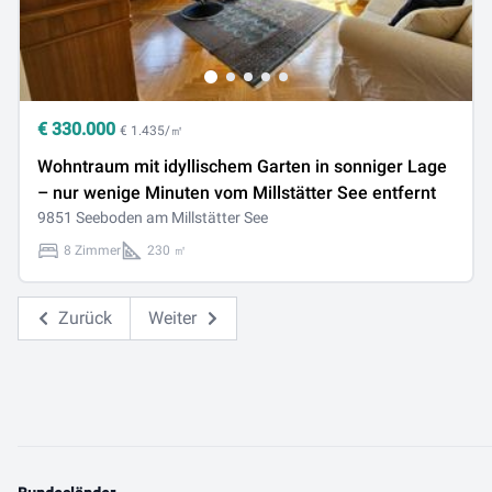
€
330.000
€ 1.435/㎡
Wohntraum mit idyllischem Garten in sonniger Lage
– nur wenige Minuten vom Millstätter See entfernt
9851 Seeboden am Millstätter See
8 Zimmer
230 ㎡
Zurück
Weiter