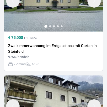
€
75.000
€ 1.364/㎡
Zweizimmerwohnung im Erdgeschoss mit Garten in
Steinfeld
9754 Steinfeld
2 Zimmer
55 ㎡