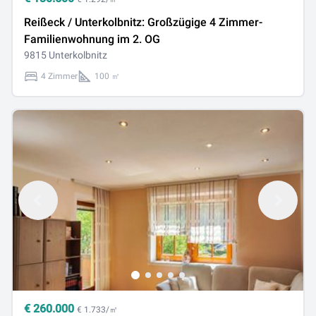
Reißeck / Unterkolbnitz: Großzügige 4 Zimmer-
Familienwohnung im 2. OG
9815 Unterkolbnitz
4 Zimmer
100 ㎡
€
260.000
€ 1.733/㎡