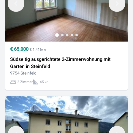
€
65.000
€ 1.416/㎡
Südseitig ausgerichtete 2-Zimmerwohnung mit
Garten in Steinfeld
9754 Steinfeld
2 Zimmer
45 ㎡