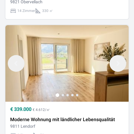
9821 Obervellach
14 Zimmer
330 ㎡
€
339.000
€ 4.612/㎡
Moderne Wohnung mit ländlicher Lebensqualität
9811 Lendorf