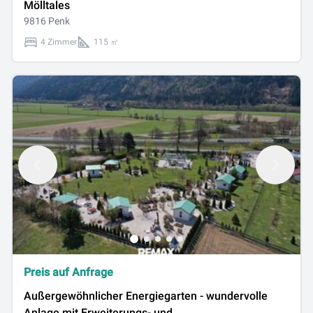
Mölltales
9816 Penk
4 Zimmer
115 ㎡
Preis auf Anfrage
Außergewöhnlicher Energiegarten - wundervolle
Anlage mit Erweiterungs- und