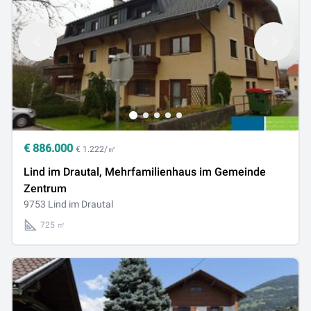
€
886.000
€ 1.222/㎡
Lind im Drautal, Mehrfamilienhaus im Gemeinde
Zentrum
9753 Lind im Drautal
725 ㎡