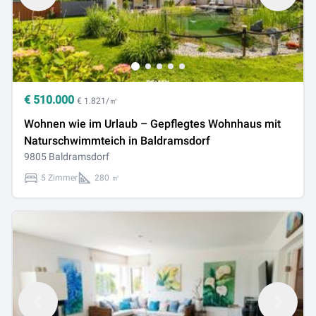
€
510.000
€ 1.821/㎡
Wohnen wie im Urlaub – Gepflegtes Wohnhaus mit
Naturschwimmteich in Baldramsdorf
9805 Baldramsdorf
5 Zimmer
280 ㎡