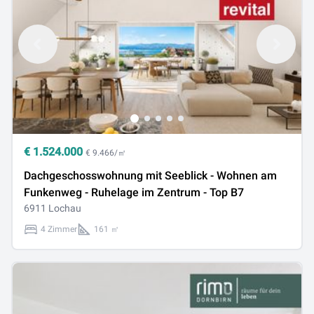
€
1.524.000
€ 9.466/㎡
Dachgeschosswohnung mit Seeblick - Wohnen am
Funkenweg - Ruhelage im Zentrum - Top B7
6911 Lochau
4 Zimmer
161 ㎡