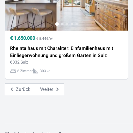
€
1.650.000
€ 5.446/㎡
Rheintalhaus mit Charakter: Einfamilienhaus mit
Einliegerwohnung und großem Garten in Sulz
6832 Sulz
8 Zimmer
303 ㎡
Zurück
Weiter