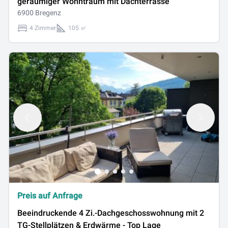
geräumiger Wohntraum mit Dachterrasse
6900 Bregenz
4 Zimmer
105 ㎡
Preis auf Anfrage
Beeindruckende 4 Zi.-Dachgeschosswohnung mit 2
TG-Stellplätzen & Erdwärme - Top Lage