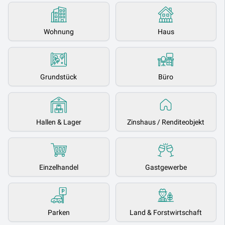
Wohnung
Haus
Grundstück
Büro
Hallen & Lager
Zinshaus / Renditeobjekt
Einzelhandel
Gastgewerbe
Parken
Land & Forstwirtschaft