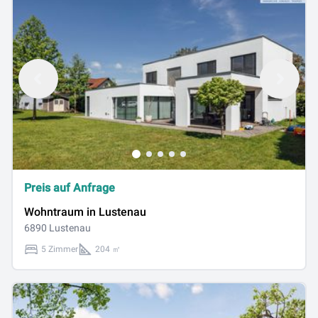
Preis auf Anfrage
Wohntraum in Lustenau
6890 Lustenau
5 Zimmer
204 ㎡