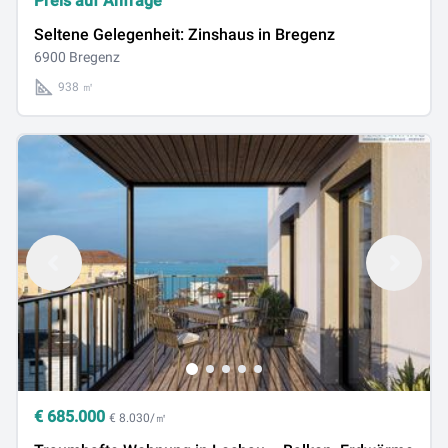
Preis auf Anfrage
Seltene Gelegenheit: Zinshaus in Bregenz
6900 Bregenz
938 ㎡
€
685.000
€ 8.030/㎡