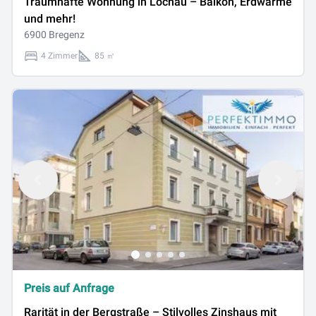
Traumhafte Wohnung in Lochau – Balkon, Erdwärme
und mehr!
6900 Bregenz
4 Zimmer
85 ㎡
Preis auf Anfrage
Rarität in der Bergstraße – Stilvolles Zinshaus mit