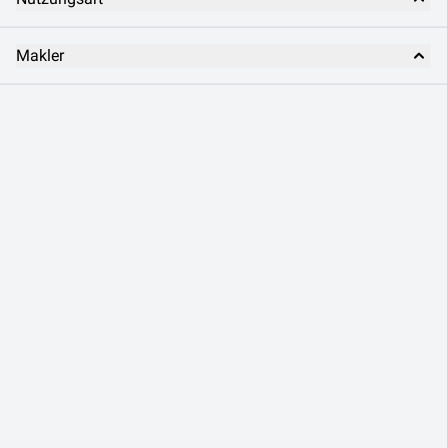
Makler