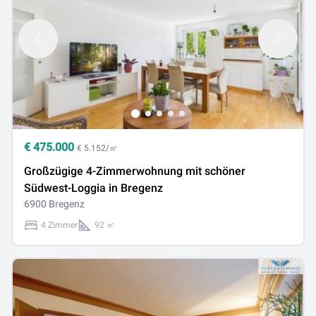
€
475.000
€ 5.152/㎡
Großzügige 4-Zimmerwohnung mit schöner
Südwest-Loggia in Bregenz
6900 Bregenz
4 Zimmer
92 ㎡