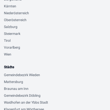
Kärnten
Niederösterreich
Oberösterreich
Salzburg
Steiermark
Tirol
Vorarlberg
Wien
Städte
Gemeindebezirk Wieden
Mattersburg
Braunau am Inn
Gemeindebezirk Döbling
Waidhofen an der Ybbs Stadt
Klagenfurt am Wörthersee