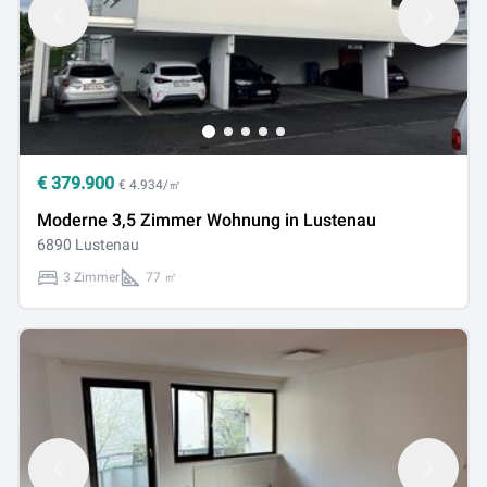
€
379.900
€ 4.934/㎡
Moderne 3,5 Zimmer Wohnung in Lustenau
6890 Lustenau
3 Zimmer
77 ㎡