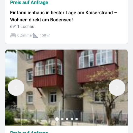
Preis auf Anfrage
Einfamilienhaus in bester Lage am Kaiserstrand –
Wohnen direkt am Bodensee!
6911 Lochau
6 Zimmer
158 ㎡