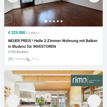
€
223.000
€ 2.896/㎡
NEUER PREIS ! Helle 2-Zimmer-Wohnung mit Balkon
in Bludenz für INVESTOREN
6700 Bludenz
2 Zimmer
77 ㎡