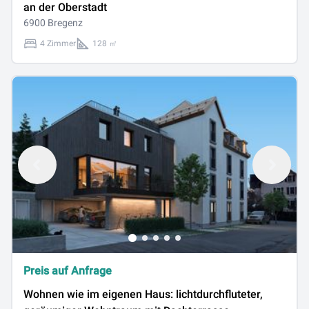
an der Oberstadt
6900 Bregenz
4 Zimmer
128 ㎡
Preis auf Anfrage
Wohnen wie im eigenen Haus: lichtdurchfluteter,