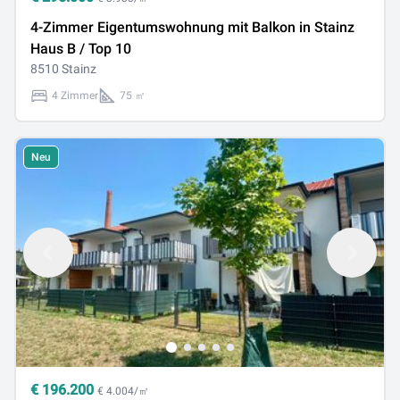
4-Zimmer Eigentumswohnung mit Balkon in Stainz
Haus B / Top 10
8510 Stainz
4 Zimmer
75 ㎡
Neu
€
196.200
€ 4.004/㎡