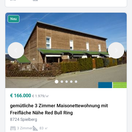
Neu
€
166.000
€ 1.979/㎡
gemütliche 3 Zimmer Maisonettewohnung mit
Freifläche Nähe Red Bull Ring
8724 Spielberg
3 Zimmer
83 ㎡