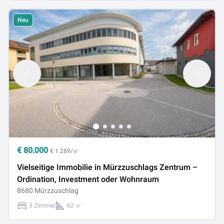
Neu
€
80.000
€ 1.289/㎡
Vielseitige Immobilie in Mürzzuschlags Zentrum –
Ordination, Investment oder Wohnraum
8680 Mürzzuschlag
3 Zimmer
62 ㎡