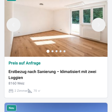
Preis auf Anfrage
Erstbezug nach Sanierung – klimatisiert mit zwei
Loggien
8160 Weiz
2 Zimmer
70 ㎡
Neu