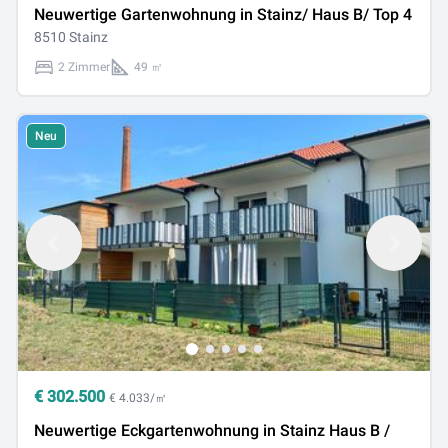
Neuwertige Gartenwohnung in Stainz/ Haus B/ Top 4
8510 Stainz
2 Zimmer
49 ㎡
Neu
€
302.500
€ 4.033/㎡
Neuwertige Eckgartenwohnung in Stainz Haus B /