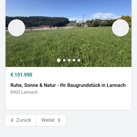
€
151.950
Ruhe, Sonne & Natur - Ihr Baugrundstück in Lannach
8502 Lannach
Zurück
Weiter