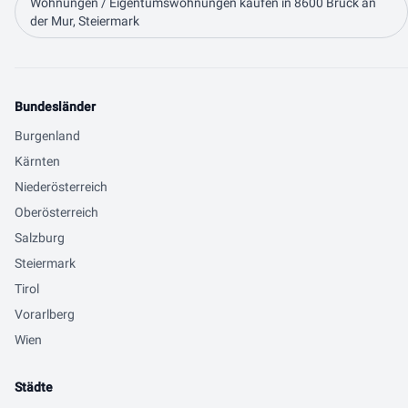
Wohnungen / Eigentumswohnungen kaufen in 8600 Bruck an
der Mur, Steiermark
Bundesländer
Burgenland
Kärnten
Niederösterreich
Oberösterreich
Salzburg
Steiermark
Tirol
Vorarlberg
Wien
Städte