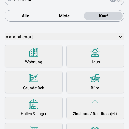
Alle
Miete
Kauf
Immobilienart
Wohnung
Haus
Grundstück
Büro
Hallen & Lager
Zinshaus / Renditeobjekt