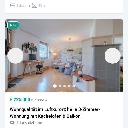
3 Zimmer
80 ㎡
Neu
€
225.000
€ 2.885/㎡
Wohnqualität im Luftkurort: helle 3-Zimmer-
Wohnung mit Kachelofen & Balkon
8301 Laßnitzhöhe