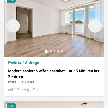
Neu
Preis auf Anfrage
Modern saniert & offen gestaltet – nur 5 Minuten ins
Zentrum
8280 Fürstenfeld
3 Zimmer
85 ㎡
Neu