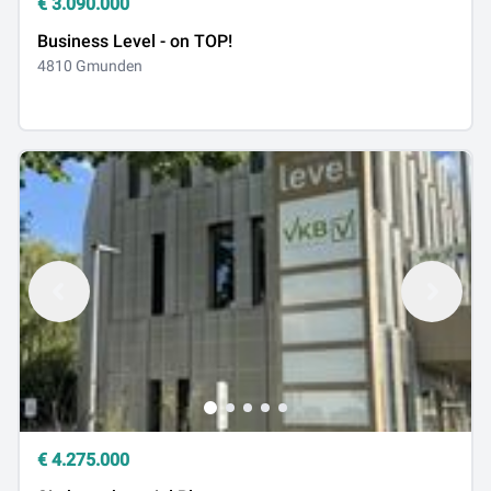
€
3.090.000
Business Level - on TOP!
4810 Gmunden
€
4.275.000