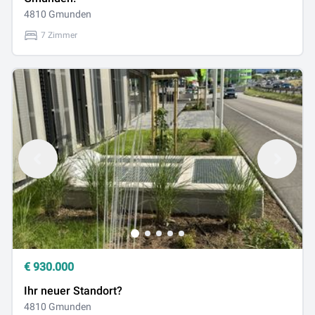
4810 Gmunden
7 Zimmer
€
930.000
Ihr neuer Standort?
4810 Gmunden