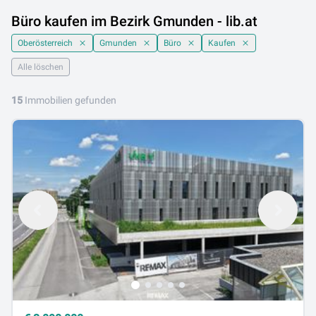
Büro kaufen im Bezirk Gmunden - lib.at
Oberösterreich
Gmunden
Büro
Kaufen
Alle löschen
15
Immobilien gefunden