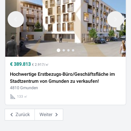
€
389.813
€ 2.917/㎡
Hochwertige Erstbezugs-Büro/Geschäftsfläche im
Stadtzentrum von Gmunden zu verkaufen!
4810 Gmunden
133 ㎡
Zurück
Weiter