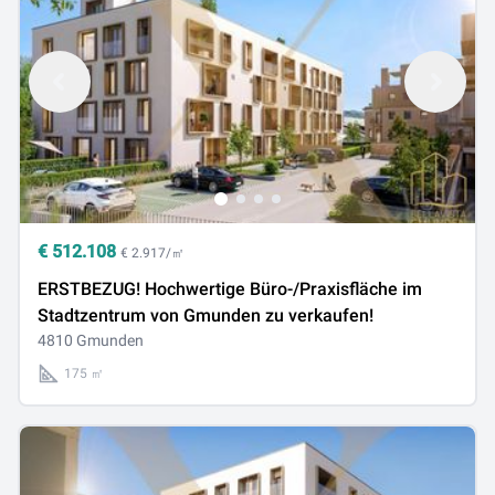
€
512.108
€ 2.917/㎡
ERSTBEZUG! Hochwertige Büro-/Praxisfläche im
Stadtzentrum von Gmunden zu verkaufen!
4810 Gmunden
175 ㎡