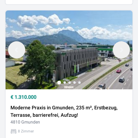
€
1.310.000
Moderne Praxis in Gmunden, 235 m², Erstbezug,
Terrasse, barrierefrei, Aufzug!
4810 Gmunden
8 Zimmer