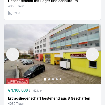
Geschäftslokal mit Lager und Schauraum
4050 Traun
89 ㎡
€
1.100.000
€ 1.524/㎡
Ertragsliegenschaft bestehend aus 8 Geschäften
4050 Traun