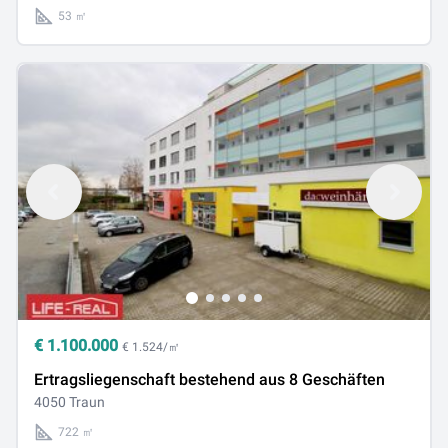
53 ㎡
€
1.100.000
€ 1.524/㎡
Ertragsliegenschaft bestehend aus 8 Geschäften
4050 Traun
722 ㎡