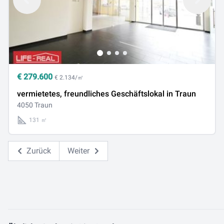
€
279.600
€ 2.134/㎡
vermietetes, freundliches Geschäftslokal in Traun
4050 Traun
131 ㎡
Zurück
Weiter