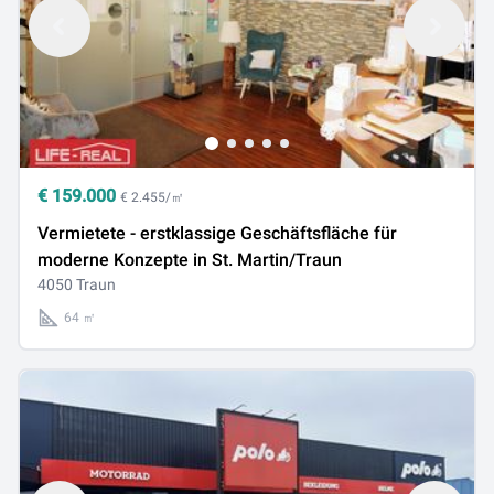
€
159.000
€ 2.455/㎡
Vermietete - erstklassige Geschäftsfläche für
moderne Konzepte in St. Martin/Traun
4050 Traun
64 ㎡