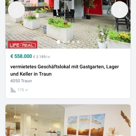
€
558.000
€ 3.189/㎡
vermietetes Geschäftslokal mit Gastgarten, Lager
und Keller in Traun
4050 Traun
175 ㎡