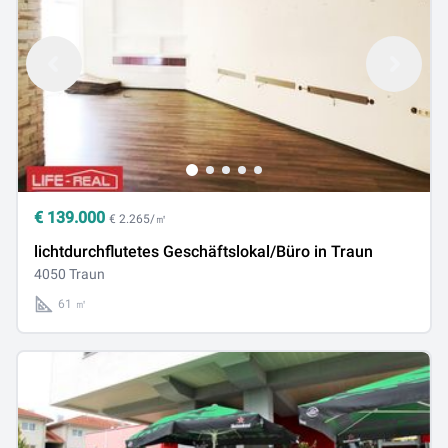
€
139.000
€ 2.265/㎡
lichtdurchflutetes Geschäftslokal/Büro in Traun
4050 Traun
61 ㎡