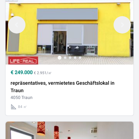
€
249.000
€ 2.951/㎡
repräsentatives, vermietetes Geschäftslokal in
Traun
4050 Traun
84 ㎡