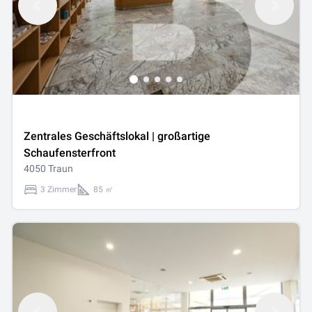
Zentrales Geschäftslokal | großartige
Schaufensterfront
4050 Traun
3 Zimmer
85 ㎡