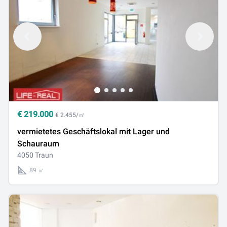
€
219.000
€ 2.455/㎡
vermietetes Geschäftslokal mit Lager und
Schauraum
4050 Traun
89 ㎡