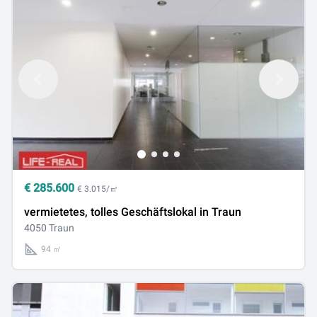
€
285.600
€ 3.015/㎡
vermietetes, tolles Geschäftslokal in Traun
4050 Traun
94 ㎡