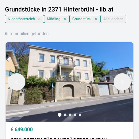
Grundstücke in 2371 Hinterbrühl - lib.at
Niederösterreich
Mödling
Grundstück
Alle löschen
6
Immobilien gefunden
€
649.000