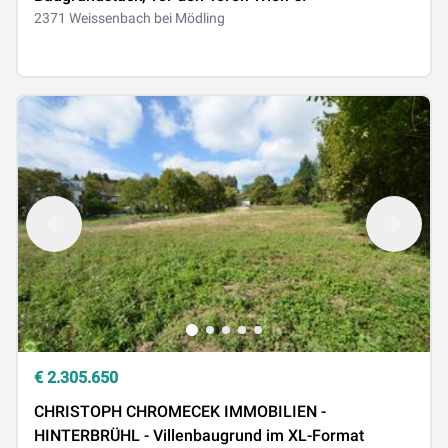
2371 Weissenbach bei Mödling
€
2.305.650
CHRISTOPH CHROMECEK IMMOBILIEN -
HINTERBRÜHL - Villenbaugrund im XL-Format