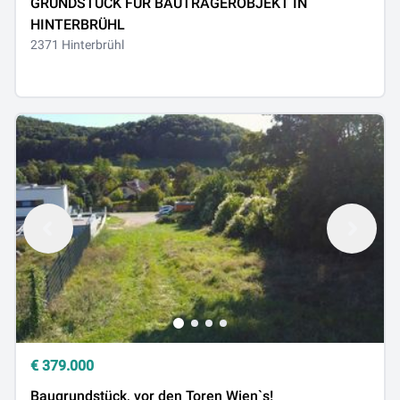
GRUNDSTÜCK FÜR BAUTRÄGEROBJEKT IN
HINTERBRÜHL
2371 Hinterbrühl
€
379.000
Baugrundstück, vor den Toren Wien`s!