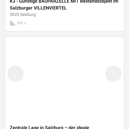
K3 - Günstige BAUPARZELLE MIT Bestandsobjekt im
Salzburger VILLENVIERTEL
5020 Salzburg
350 ㎡
Zentrale Lage in Salzburg – der ideale