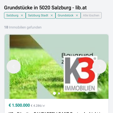
Grundstücke in 5020 Salzburg - lib.at
Salzburg
Salzburg Stadt
Grundstück
Alle löschen
18
Immobilien gefunden
€
1.500.000
€ 4.286/㎡