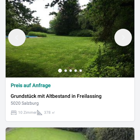
Preis auf Anfrage
Grundstück mit Altbestand in Freilassing
5020 Salzburg
10 Zimmer
378 ㎡