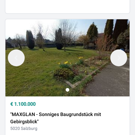
€
1.100.000
"MAXGLAN - Sonniges Baugrundstück mit
Gebirgsblick"
5020 Salzburg