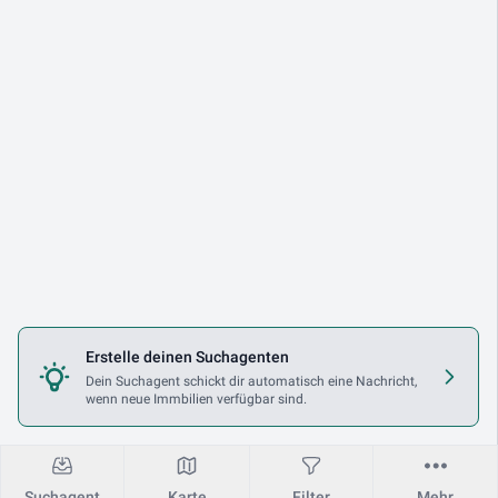
Erstelle deinen Suchagenten
Dein Suchagent schickt dir automatisch eine Nachricht,
wenn neue Immbilien verfügbar sind.
Suchagent
Karte
Filter
Mehr