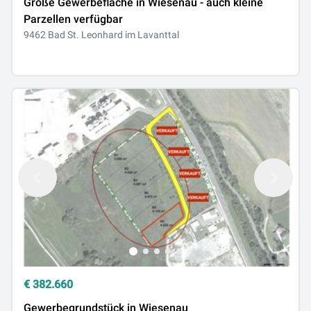
Große Gewerbefläche in Wiesenau - auch kleine
Parzellen verfügbar
9462 Bad St. Leonhard im Lavanttal
€
382.660
Gewerbegrundstück in Wiesenau