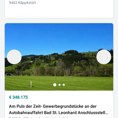
9462 Klippitztörl
€
348.175
Am Puls der Zeit- Gewerbegrundstücke an der
Autobahnauffahrt Bad St. Leonhard Anschlussstelle