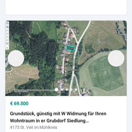
€
69.500
Grundstück, günstig mit W Widmung für Ihren
Wohntraum in er Grubdorf Siedlung
PROVISONSFREI
4173 St. Veit im Mühlkreis