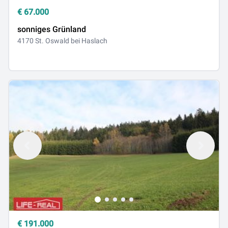
€
67.000
sonniges Grünland
4170 St. Oswald bei Haslach
€
191.000