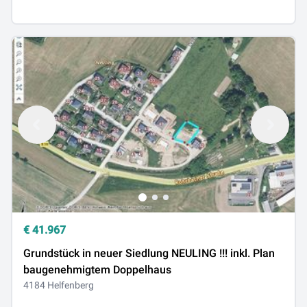
€
41.967
Grundstück in neuer Siedlung NEULING !!! inkl. Plan
baugenehmigtem Doppelhaus
4184 Helfenberg