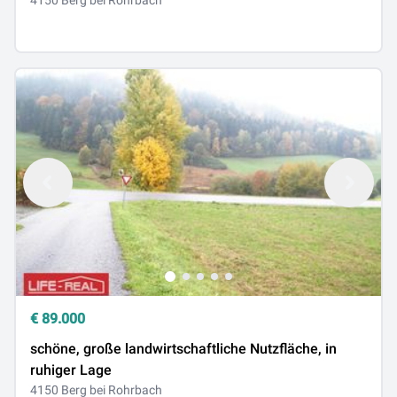
4150 Berg bei Rohrbach
€
89.000
schöne, große landwirtschaftliche Nutzfläche, in
ruhiger Lage
4150 Berg bei Rohrbach