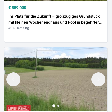
€
359.000
Ihr Platz für die Zukunft – großzügiges Grundstück
mit kleinen Wochenendhaus und Pool in begehrter
Wohnlage zu verkaufen
4073 Katzing