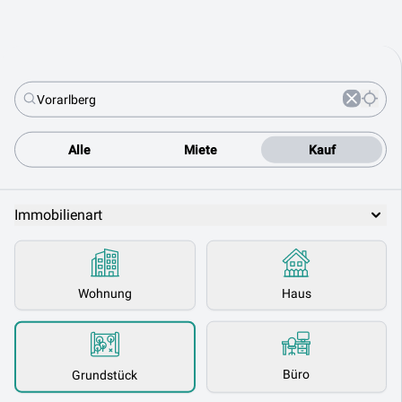
Alle
Miete
Kauf
Immobilienart
Wohnung
Haus
Büro
Grundstück