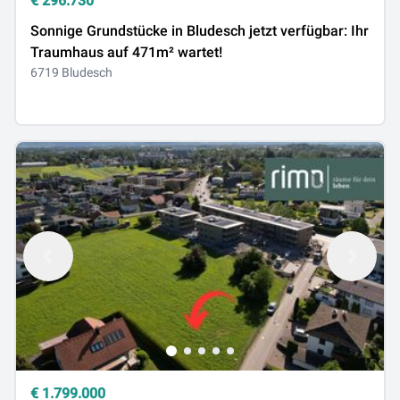
€
296.730
Sonnige Grundstücke in Bludesch jetzt verfügbar: Ihr
Traumhaus auf 471m² wartet!
6719 Bludesch
€
1.799.000