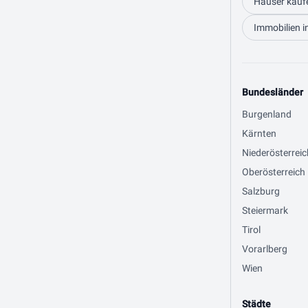
Häuser kauf
Immobilien i
Bundesländer
Burgenland
Kärnten
Niederösterreic
Oberösterreich
Salzburg
Steiermark
Tirol
Vorarlberg
Wien
Städte