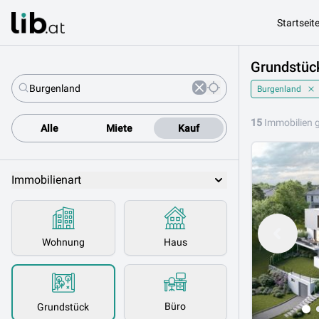
Startseit
Grundstück
Burgenland
15
Immobilien 
Alle
Miete
Kauf
Immobilienart
Wohnung
Haus
Büro
Grundstück