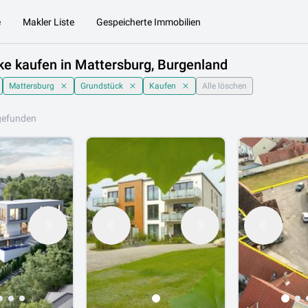
e
Makler Liste
Gespeicherte Immobilien
e kaufen in Mattersburg, Burgenland
Mattersburg
Grundstück
Kaufen
Alle löschen
gefunden