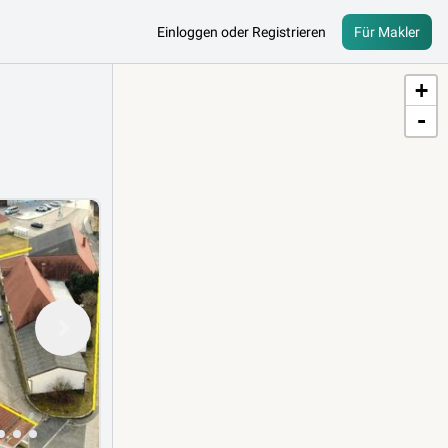
Einloggen oder Registrieren
Für Makler
+
-