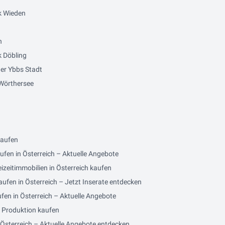
k Wieden
n
 Döbling
er Ybbs Stadt
Wörthersee
kaufen
ufen in Österreich – Aktuelle Angebote
izeitimmobilien in Österreich kaufen
ufen in Österreich – Jetzt Inserate entdecken
fen in Österreich – Aktuelle Angebote
/ Produktion kaufen
 Österreich – Aktuelle Angebote entdecken