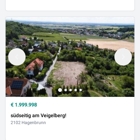
€
1.999.998
südseitig am Veigelberg!
2102 Hagenbrunn