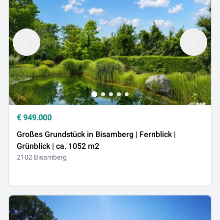
€
949.000
Großes Grundstück in Bisamberg | Fernblick |
Grünblick | ca. 1052 m2
2102 Bisamberg