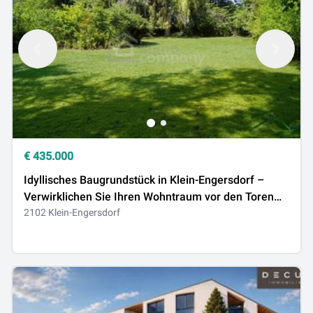
€
435.000
Idyllisches Baugrundstück in Klein-Engersdorf –
Verwirklichen Sie Ihren Wohntraum vor den Toren
Wiens
2102 Klein-Engersdorf