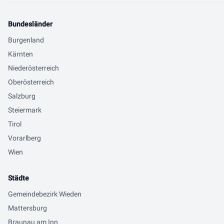
Bundesländer
Burgenland
Kärnten
Niederösterreich
Oberösterreich
Salzburg
Steiermark
Tirol
Vorarlberg
Wien
Städte
Gemeindebezirk Wieden
Mattersburg
Braunau am Inn