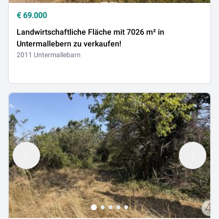
€
69.000
Landwirtschaftliche Fläche mit 7026 m² in
Untermallebern zu verkaufen!
2011 Untermallebarn