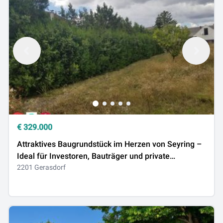
€
329.000
Attraktives Baugrundstück im Herzen von Seyring –
Ideal für Investoren, Bauträger und private
Immobilienliebhaber
2201 Gerasdorf