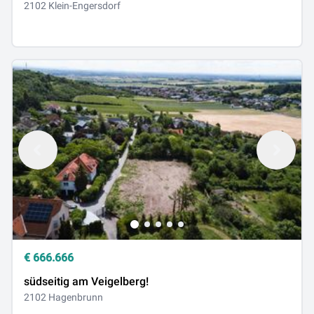
2102 Klein-Engersdorf
€
666.666
südseitig am Veigelberg!
2102 Hagenbrunn