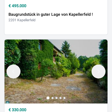
€
495.000
Baugrundstück in guter Lage von Kapellerfeld !
2201 Kapellerfeld
€
330.000