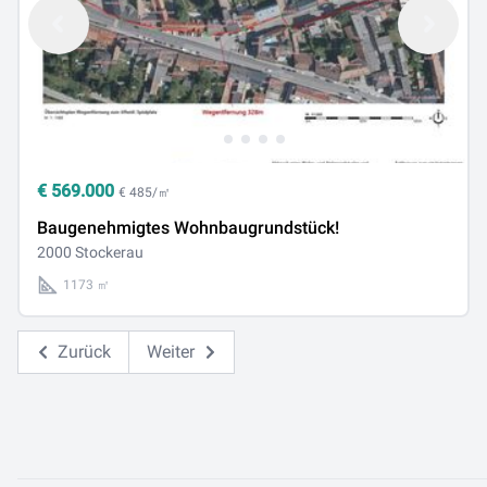
€
569.000
€ 485/㎡
Baugenehmigtes Wohnbaugrundstück!
2000 Stockerau
1173 ㎡
Zurück
Weiter