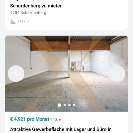
Schardenberg zu mieten
4784 Schardenberg
1117 ㎡
€
4.921
pro Monat
€ 13/㎡
Attraktive Gewerbefläche mit Lager und Büro in