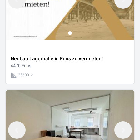
Neubau Lagerhalle in Enns zu vermieten!
4470 Enns
25600 ㎡