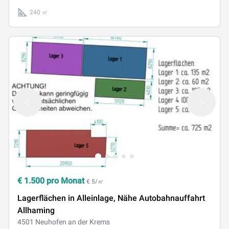
240 ㎡
€
1.500
pro Monat
€ 5/㎡
Lagerflächen in Alleinlage, Nähe Autobahnauffahrt
Allhaming
4501 Neuhofen an der Krems