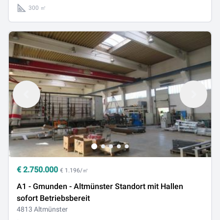
300 ㎡
€
2.750.000
€ 1.196/㎡
A1 - Gmunden - Altmünster Standort mit Hallen
sofort Betriebsbereit
4813 Altmünster