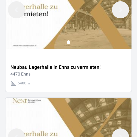
Neubau Lagerhalle in Enns zu vermieten!
4470 Enns
6400 ㎡