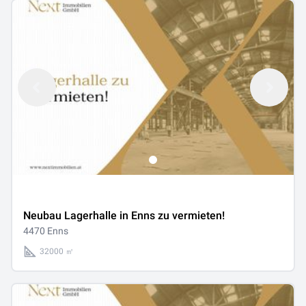
Neubau Lagerhalle in Enns zu vermieten!
4470 Enns
32000 ㎡