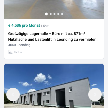
€
4.536
pro Monat
€ 5/㎡
Großzügige Lagerhalle + Büro mit ca. 871m²
Nutzfläche und Lastenlift in Leonding zu vermieten!
4060 Leonding
871 ㎡