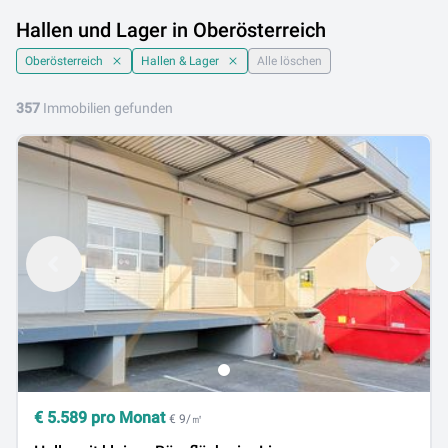
Hallen und Lager in Oberösterreich
Oberösterreich
Hallen & Lager
Alle löschen
357
Immobilien gefunden
€
5.589
pro Monat
€ 9/㎡