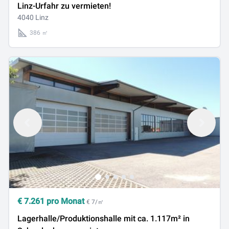
Linz-Urfahr zu vermieten!
4040 Linz
386 ㎡
€
7.261
pro Monat
€ 7/㎡
Lagerhalle/Produktionshalle mit ca. 1.117m² in