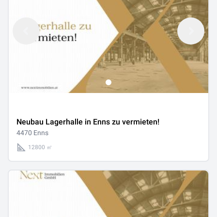
Neubau Lagerhalle in Enns zu vermieten!
4470 Enns
12800 ㎡