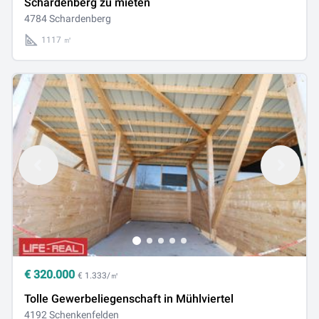
Schardenberg zu mieten
4784 Schardenberg
1117 ㎡
€
320.000
€ 1.333/㎡
Tolle Gewerbeliegenschaft in Mühlviertel
4192 Schenkenfelden