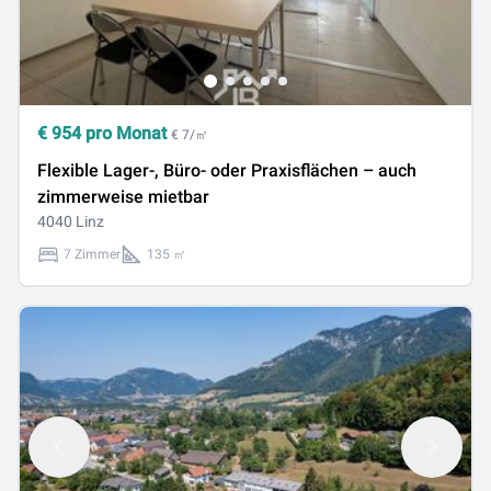
€
954
pro Monat
€ 7/㎡
Flexible Lager-, Büro- oder Praxisflächen – auch
zimmerweise mietbar
4040 Linz
7 Zimmer
135 ㎡