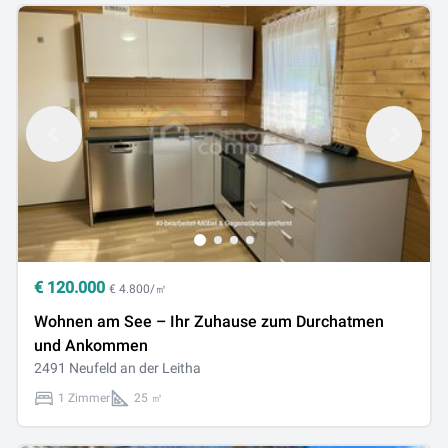
€
120.000
€ 4.800/㎡
Wohnen am See – Ihr Zuhause zum Durchatmen
und Ankommen
2491 Neufeld an der Leitha
1 Zimmer
25 ㎡