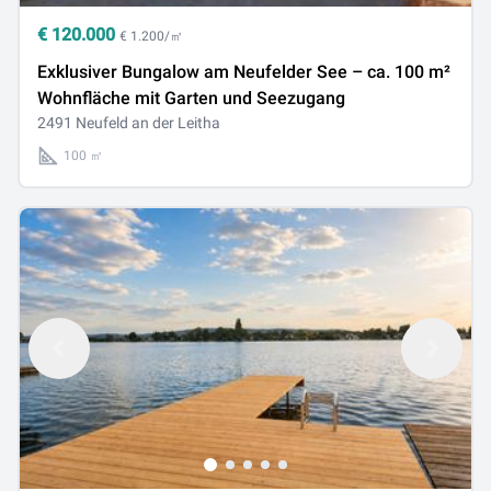
€
120.000
€ 1.200/㎡
Exklusiver Bungalow am Neufelder See – ca. 100 m²
Wohnfläche mit Garten und Seezugang
2491 Neufeld an der Leitha
100 ㎡