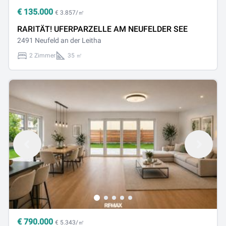
€
135.000
€ 3.857/㎡
RARITÄT! UFERPARZELLE AM NEUFELDER SEE
2491 Neufeld an der Leitha
2 Zimmer
35 ㎡
€
790.000
€ 5.343/㎡