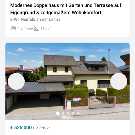
Modernes Doppelhaus mit Garten und Terrasse auf
Eigengrund & zeitgemäßem Wohnkomfort
2491 Neufeld an der Leitha
4 Zimmer
116 ㎡
€
525.000
€ 2.778/㎡