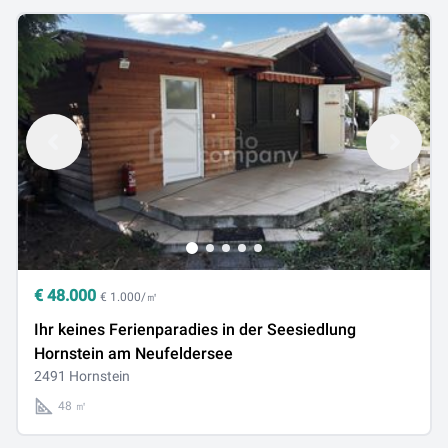
€
48.000
€ 1.000/㎡
Ihr keines Ferienparadies in der Seesiedlung
Hornstein am Neufeldersee
2491 Hornstein
48 ㎡