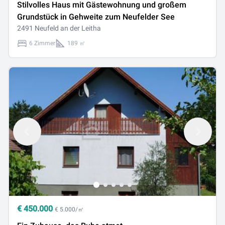
Stilvolles Haus mit Gästewohnung und großem
Grundstück in Gehweite zum Neufelder See
2491 Neufeld an der Leitha
6 Zimmer
189 ㎡
€
450.000
€ 5.000/㎡