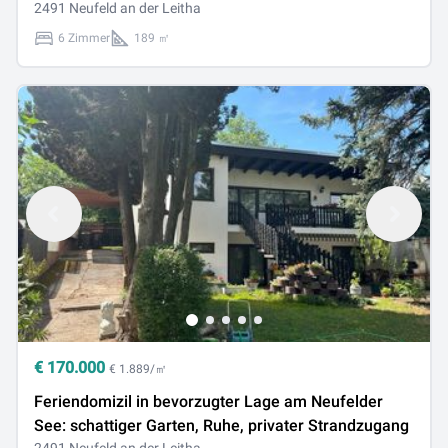
2491 Neufeld an der Leitha
6 Zimmer
189 ㎡
€
170.000
€ 1.889/㎡
Feriendomizil in bevorzugter Lage am Neufelder
See: schattiger Garten, Ruhe, privater Strandzugang