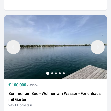
€
100.000
€ 835/㎡
Sommer am See - Wohnen am Wasser - Ferienhaus
mit Garten
2491 Hornstein