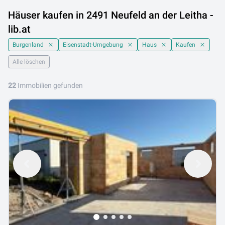
Häuser kaufen in 2491 Neufeld an der Leitha -
lib.at
Burgenland
Eisenstadt-Umgebung
Haus
Kaufen
Alle löschen
22
Immobilien gefunden