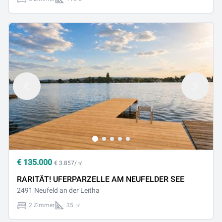
€
135.000
€ 3.857/㎡
RARITÄT! UFERPARZELLE AM NEUFELDER SEE
2491 Neufeld an der Leitha
2 Zimmer
35 ㎡