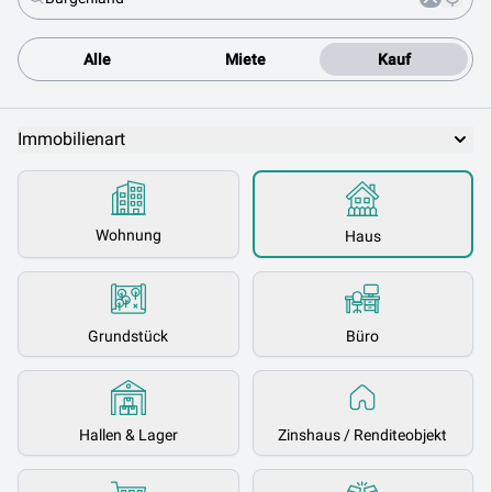
Alle
Miete
Kauf
Immobilienart
Wohnung
Haus
Grundstück
Büro
Hallen & Lager
Zinshaus / Renditeobjekt