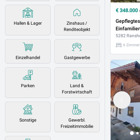
€
348.000
Gepflegtes
Hallen & Lager
Zinshaus /
Einfamilie
Renditeobjekt
Ranshofen
5282 Ransh
Braunau
6 Zimmer
Einzelhandel
Gastgewerbe
Parken
Land &
Forstwirtschaft
Sonstige
Gewerbl.
Freizeitimmobilie