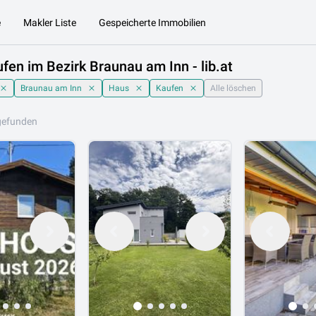
e
Makler Liste
Gespeicherte Immobilien
fen im Bezirk Braunau am Inn - lib.at
Braunau am Inn
Haus
Kaufen
Alle löschen
gefunden