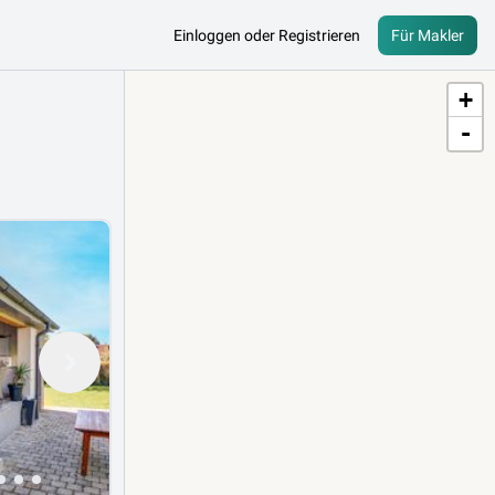
Einloggen oder Registrieren
Für Makler
+
-