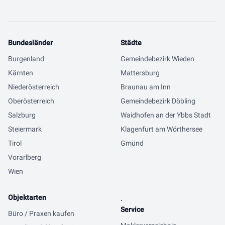
Bundesländer
Städte
Burgenland
Gemeindebezirk Wieden
Kärnten
Mattersburg
Niederösterreich
Braunau am Inn
Oberösterreich
Gemeindebezirk Döbling
Salzburg
Waidhofen an der Ybbs Stadt
Steiermark
Klagenfurt am Wörthersee
Tirol
Gmünd
Vorarlberg
Wien
Objektarten
.
Service
Büro / Praxen kaufen