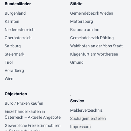
Bundesländer
Städte
Burgenland
Gemeindebezirk Wieden
Kärnten
Mattersburg
Niederösterreich
Braunau am Inn
Oberösterreich
Gemeindebezirk Döbling
Salzburg
Waidhofen an der Ybbs Stadt
Steiermark
Klagenfurt am Wörthersee
Tirol
Gmünd
Vorarlberg
Wien
Objektarten
.
Service
Büro / Praxen kaufen
Maklerverzeichnis
Einzelhandel kaufen in
Österreich – Aktuelle Angebote
Suchagent erstellen
Gewerbliche Freizeitimmobilien
Impressum