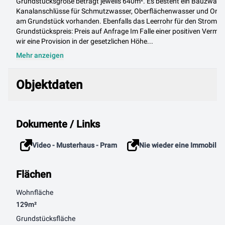
Grundstücksgröße beträgt jeweils 640m². Es besteht ein Bauzwang
Kanalanschlüsse für Schmutzwasser, Oberflächenwasser und Orts
am Grundstück vorhanden. Ebenfalls das Leerrohr für den Stroman
Grundstückspreis: Preis auf Anfrage Im Falle einer positiven Vermitt
wir eine Provision in der gesetzlichen Höhe...
Mehr anzeigen
Objektdaten
Objektdaten
Dokumente / Links
Video - Musterhaus - Pram
Nie wieder eine Immobilie
Flächen
Wohnfläche
129m²
Grundstücksfläche