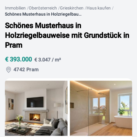
Immobilien
Oberösterreich
Grieskirchen
Haus kaufen
Schönes Musterhaus in Holzriegelbauweise mit Grundstück in Pram
Schönes Musterhaus in
Holzriegelbauweise mit Grundstück in
Pram
€ 393.000
€ 3.047 / m²
4742 Pram