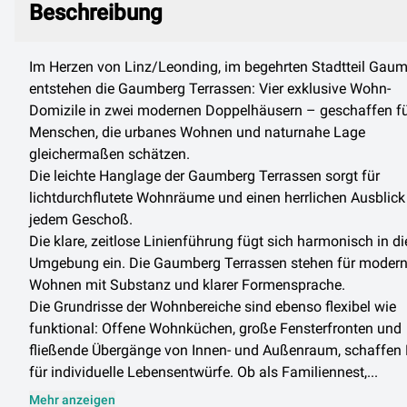
Beschreibung
Im Herzen von Linz/Leonding, im begehrten Stadtteil Gau
entstehen die Gaumberg Terrassen: Vier exklusive Wohn-
Domizile in zwei modernen Doppelhäusern – geschaffen f
Menschen, die urbanes Wohnen und naturnahe Lage
gleichermaßen schätzen.
Die leichte Hanglage der Gaumberg Terrassen sorgt für
lichtdurchflutete Wohnräume und einen herrlichen Ausblick
jedem Geschoß.
Die klare, zeitlose Linienführung fügt sich harmonisch in di
Umgebung ein. Die Gaumberg Terrassen stehen für moder
Wohnen mit Substanz und klarer Formensprache.
Die Grundrisse der Wohnbereiche sind ebenso flexibel wie
funktional: Offene Wohnküchen, große Fensterfronten und
fließende Übergänge von Innen- und Außenraum, schaffen 
für individuelle Lebensentwürfe. Ob als Familiennest,...
Mehr anzeigen