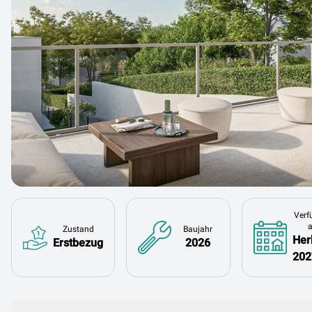
Verf
Zustand
Baujahr
Her
Erstbezug
2026
202
Beschreibung