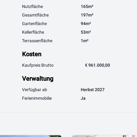
Nutzfläche
165m²
Gesamtfläche
197m²
Gartenfläche
94m²
Kellerfläche
53m²
Terrassenfläche
1m²
Kosten
Kaufpreis Brutto
€ 961.000,00
Verwaltung
Verfügbar ab
Herbst 2027
Ferienimmobilie
Ja