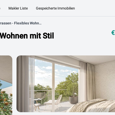
e
Makler Liste
Gespeicherte Immobilien
Gaumberg Terrassen - Flexibles Wohnen mit Stil
€
 Wohnen mit Stil