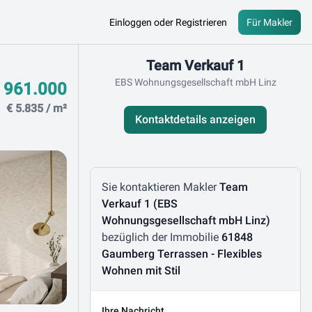
Einloggen oder Registrieren
Für Makler
Kontaktdaten
Team Verkauf 1
EBS Wohnungsgesellschaft mbH Linz
 961.000
€ 5.835 / m²
Kontaktdetails anzeigen
Nachricht schreiben
Sie kontaktieren Makler
Team
Verkauf 1 (EBS
Wohnungsgesellschaft mbH Linz)
bezüglich der Immobilie
61848
Gaumberg Terrassen - Flexibles
Wohnen mit Stil
Ihre Nachricht