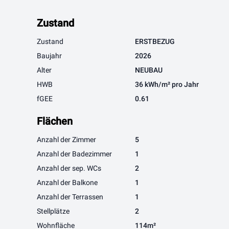
Zustand
Zustand
ERSTBEZUG
Baujahr
2026
Alter
NEUBAU
HWB
36 kWh/m² pro Jahr
fGEE
0.61
Flächen
Anzahl der Zimmer
5
Anzahl der Badezimmer
1
Anzahl der sep. WCs
2
Anzahl der Balkone
1
Anzahl der Terrassen
1
Stellplätze
2
Wohnfläche
114m²