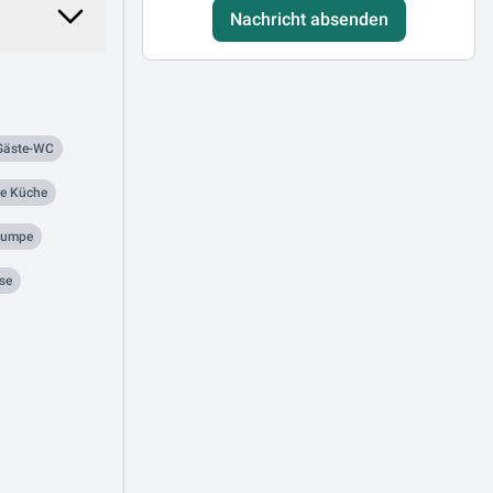
Nachricht absenden
Gäste-WC
ne Küche
pumpe
se